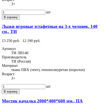
3+
шт
В корзину
Лыжи игровые эстафетные на 3-х человек, 140
см., ТИ
13 250 руб.
12 190 руб.
Артикул
ТИ ЛИ140
Производитель
ТИ (Россия)
Материал
ткань ПВХ (тент), пенополиуретан (поролон)
Возраст
3+
шт
В корзину
Мостик качалка 2000*400*600 мм., ПА