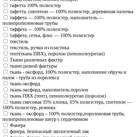
тафетта 100% полиэстер
тафетта, синтепон — 100% полиэстер, деревянная палочка
таффета — 100% полиэстер, наполнитель —
полипропиленовые трубы
таффета — 100% полиэстер.
таффета, сетка, флис — 100% полиэстер
текстиль
текстиль, ручки из пластика
тент(ткань ПВХ), поролон (пенополеуритан)
Ткани различных фактур
ткани разной фактуры
ткань - оксфорд, 100% полиэстер, наполнение обруча и
палок - труба из порилекса
ткань оксфорд
ткань оксфорд, наполнитель поролон
ткань ПВХ (тент), пенополиуретан (поролон)
ткань смесовая 35% хлопка, 65% полиэстера, синтепон —
100% полиэстер, резинка
ткань – оксфорд – 100% полиэстер,поролоновая труба,
полипропиленовые шнур с сердечником
Фанера
фанера, безопасный экологичный лак