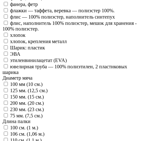
фанера, фетр
флажки — таффета, веревка — полиэстер 100%.
флис — 100% полиэстер, наполнитель синтепух
флис, наполнитель 100% полиэстер, мешок для хранения -
100% полиэстер.
хлопок
хлопок, крепления металл
Шарик: пластик
ЭВА
этиленвинилацетат (EVA)
ювелирная труба — 100% полиэтилен, 2 пластиковых
шарика
Диаметр мяча
100 мм (10 см.)
125 мм. (12,5 см.)
150 мм. (15 см.)
200 мм. (20 см.)
230 мм. (23 см.)
75 мм. (7,5 см.)
Длина палки
100 см. (1 м.)
106 см. (1,06 м.)
110 см. (1,1 м.)