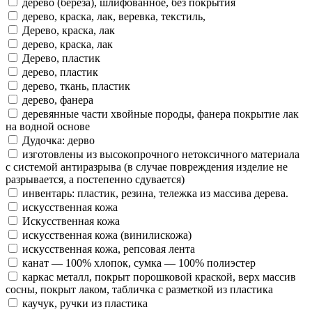
дерево (береза), шлифованное, без покрытия
дерево, краска, лак, веревка, текстиль,
Дерево, краска, лак
дерево, краска, лак
Дерево, пластик
дерево, пластик
дерево, ткань, пластик
дерево, фанера
деревянные части хвойные породы, фанера покрытие лак
на водной основе
Дудочка: дерво
изготовлены из высокопрочного нетоксичного материала
с системой антиразрыва (в случае повреждения изделие не
разрывается, а постепенно сдувается)
инвентарь: пластик, резина, тележка из массива дерева.
искусственная кожа
Искусственная кожа
искусственная кожа (винилискожа)
искусственная кожа, репсовая лента
канат — 100% хлопок, сумка — 100% полиэстер
каркас металл, покрыт порошковой краской, верх массив
сосны, покрыт лаком, табличка с разметкой из пластика
каучук, ручки из пластика