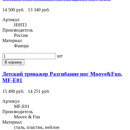
14 500 руб.
13 340 руб.
Артикул
ННП3
Производитель
Россия
Материал
Фанера
шт
В корзину
Детский тренажер Разгибание ног Moove&Fun,
MF-E01
15 490 руб.
14 251 руб.
Артикул
MF-E01
Производитель
Moove & Fun
Материал
сталь, пластик, нейлон