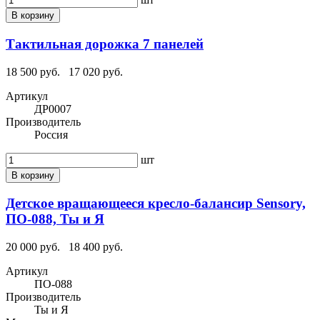
В корзину
Тактильная дорожка 7 панелей
18 500 руб.
17 020 руб.
Артикул
ДР0007
Производитель
Россия
шт
В корзину
Детское вращающееся кресло-балансир Sensory,
ПО-088, Ты и Я
20 000 руб.
18 400 руб.
Артикул
ПО-088
Производитель
Ты и Я