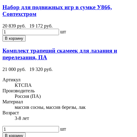
Набор для подвижных игр в сумке У866,
Совтехстром
20 839 руб.
19 172 руб.
шт
В корзину
Комплект трапеций скамеек для лазания и
перелезания, ПА
21 000 руб.
19 320 руб.
Артикул
КТСПА
Производитель
Россия (ПА)
Материал
массив сосны, массив березы, лак
Возраст
3-8 лет
шт
В корзину