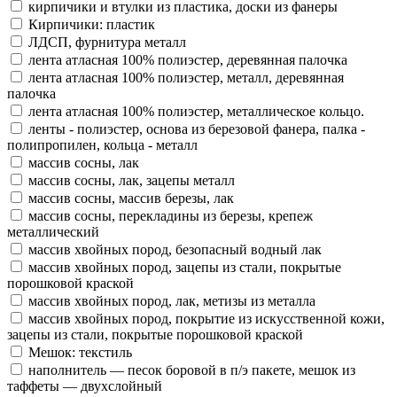
кирпичики и втулки из пластика, доски из фанеры
Кирпичики: пластик
ЛДСП, фурнитура металл
лента атласная 100% полиэстер, деревянная палочка
лента атласная 100% полиэстер, металл, деревянная
палочка
лента атласная 100% полиэстер, металлическое кольцо.
ленты - полиэстер, основа из березовой фанера, палка -
полипропилен, кольца - металл
массив сосны, лак
массив сосны, лак, зацепы металл
массив сосны, массив березы, лак
массив сосны, перекладины из березы, крепеж
металлический
массив хвойных пород, безопасный водный лак
массив хвойных пород, зацепы из стали, покрытые
порошковой краской
массив хвойных пород, лак, метизы из металла
массив хвойных пород, покрытие из искусственной кожи,
зацепы из стали, покрытые порошковой краской
Мешок: текстиль
наполнитель — песок боровой в п/э пакете, мешок из
таффеты — двухслойный