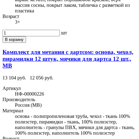
массив сосны, покрыт лаком, табличка с разметкой из
пластика
Возраст
3+
шт
В корзину
Комплект для метания с дартсом: основа, чехол,
пирамидки 12 штук, мячики для дартса 12 шт.,
МВ
13 104 руб.
12 056 руб.
Артикул
НФ-00000226
Производитель
Россия (МВ)
Материал
основа - полипропиленовая труба, чехол - ткань 100%
полиэстер, пирамидки - ткань, 100% полиэстер,
наполнитель - гранулы ПВХ, мячики для дартса - ткань,
100% полиэстер, наполнитель 100% полиэстер
Возраст