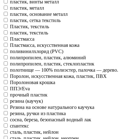
пластик, винты металл
пластик, металл
пластик, основание металл
пластик, сетка текстиль
Пластик, текстиль
пластик, текстиль
Пластмасса
Пластмасса, искусственная кожа
поливинилхлорид (PVC)
полипропилен, пластик, алюминий
полипропилен, пластик, стеклопластик
полотнище — 100% полиэстер, палочка — дерево.
Поролон, искусственная кожа, пластик, ПВХ
Поролоновая крошка
ППЭ/Eva
прочный пластик
резина (каучук)
Резина на основе натурального каучука
резина, ручки из пластика
сосна, береза, безопасный водный лак
спантекс
сталь, пластик, нейлон
сталь, пластик, нейлон, неопрен