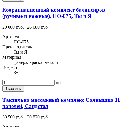
Координационный комплект балансиров
(ручные и ножные), ПО-075, Ты и Я
29 000 руб.
26 680 руб.
Артикул
ПО-075
Производитель
Ты и Я
Материал
фанера, краска, металл
Возраст
3+
шт
В корзину
Тактильно массажный комплекс Солнышко 11
панелей, Сандстол
33 500 руб.
30 820 руб.
Артикул