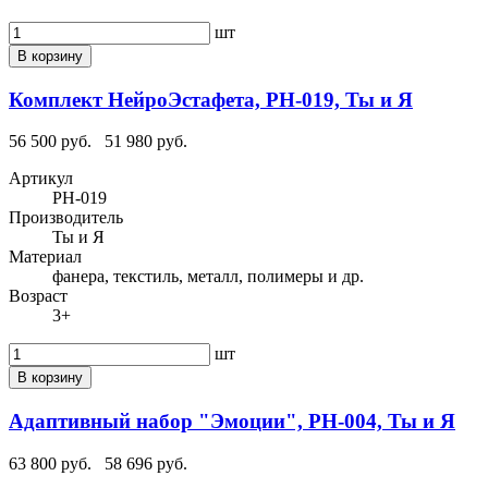
шт
В корзину
Комплект НейроЭстафета, РН-019, Ты и Я
56 500 руб.
51 980 руб.
Артикул
РН-019
Производитель
Ты и Я
Материал
фанера, текстиль, металл, полимеры и др.
Возраст
3+
шт
В корзину
Адаптивный набор "Эмоции", РН-004, Ты и Я
63 800 руб.
58 696 руб.