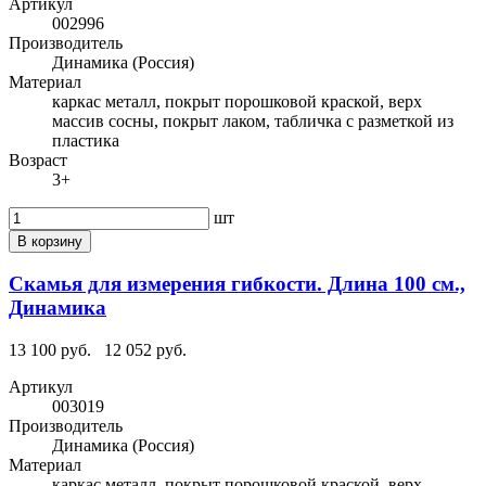
Артикул
002996
Производитель
Динамика (Россия)
Материал
каркас металл, покрыт порошковой краской, верх
массив сосны, покрыт лаком, табличка с разметкой из
пластика
Возраст
3+
шт
В корзину
Скамья для измерения гибкости. Длина 100 см.,
Динамика
13 100 руб.
12 052 руб.
Артикул
003019
Производитель
Динамика (Россия)
Материал
каркас металл, покрыт порошковой краской, верх