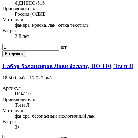
ФДИБИО-516
Производитель
Россия (ФДИБ_
Материал
фанера, краска, лак, сетка текстиль
Возраст
2-8 лет
шт
В корзину
Набор балансиров Лови баланс, ПО-110, Ты и Я
18 500 руб.
17 020 руб.
Артикул
ПО-110
Производитель
Ты и Я
Материал
фанера, безопасный экологичный лак
Возраст
3+
шт