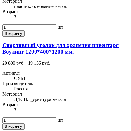
Материал
пластик, основание металл
Возраст
3+
шт
В корзину
Спортивный уголок для хранения инвентаря
Боулинг 1200*400*1200 мм.
20 800 руб.
19 136 руб.
Артикул
СУБ1
Производитель
Россия
Материал
ЛДСП, фурнитура металл
Возраст
3+
шт
В корзину