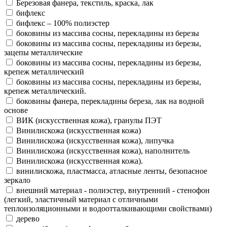
Березовая фанера, текстиль, краска, лак
бифлекс
бифлекс – 100% полиэстер
боковины из массива сосны, перекладины из березы
боковины из массива сосны, перекладины из березы,
зацепы металлические
боковины из массива сосны, перекладины из березы,
крепеж металлический
боковины из массива сосны, перекладины из березы,
крепеж металлический.
боковины фанера, перекладины береза, лак на водной
основе
ВИК (искусственная кожа), гранулы ПЭТ
Винилискожа (искусственная кожа)
Винилискожа (искусственная кожа), липучка
Винилискожа (искусственная кожа), наполнитель
Винилискожа (искусственная кожа).
винилискожа, пластмасса, атласные ленты, безопасное
зеркало
внешний материал - полиэстер, внутренний - стенофон
(легкий, эластичный материал с отличными
теплоизоляционными и водоотталкивающими свойствами)
дерево