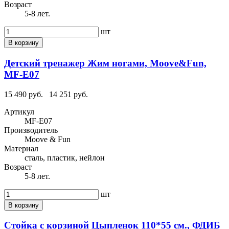
Возраст
5-8 лет.
шт
В корзину
Детский тренажер Жим ногами, Moove&Fun,
MF-E07
15 490 руб.
14 251 руб.
Артикул
MF-E07
Производитель
Moove & Fun
Материал
сталь, пластик, нейлон
Возраст
5-8 лет.
шт
В корзину
Стойка с корзиной Цыпленок 110*55 см., ФДИБ