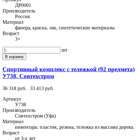
ДР0001
Производитель
Россия
Материал
фанера, краска, лак, синтетические материалы
Возраст
3+
шт
В корзину
Спортивный комплекс с тележкой (92 предмета)
У738, Совтехстром
36 318 руб.
33 413 руб.
Артикул
У738
Производитель
Совтехстром (Уфа)
Материал
инвентарь: пластик, резина, тележка из массива дерева.
Возраст
от 3-х лет