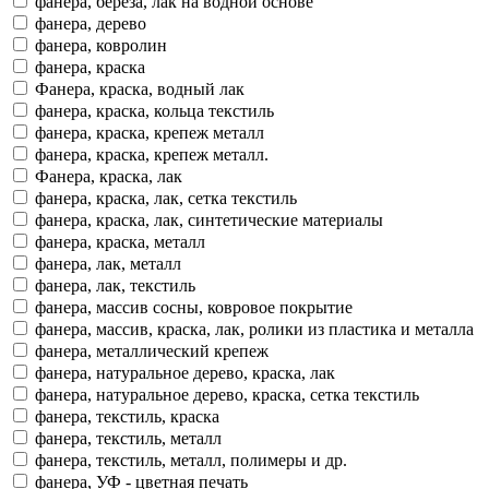
фанера, береза, лак на водной основе
фанера, дерево
фанера, ковролин
фанера, краска
Фанера, краска, водный лак
фанера, краска, кольца текстиль
фанера, краска, крепеж металл
фанера, краска, крепеж металл.
Фанера, краска, лак
фанера, краска, лак, сетка текстиль
фанера, краска, лак, синтетические материалы
фанера, краска, металл
фанера, лак, металл
фанера, лак, текстиль
фанера, массив сосны, ковровое покрытие
фанера, массив, краска, лак, ролики из пластика и металла
фанера, металлический крепеж
фанера, натуральное дерево, краска, лак
фанера, натуральное дерево, краска, сетка текстиль
фанера, текстиль, краска
фанера, текстиль, металл
фанера, текстиль, металл, полимеры и др.
фанера, УФ - цветная печать