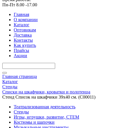
Пн-Пт 8.00 -17.00
Главная
О компании
Каталог
Оптовикам
Доставка
Контакты
Как купить
Прайсы
Акции
Главная страница
Каталог
Стенды
Списки на шкафчики, кроватки и полотенца
Стенд Список на шкафчики 39х40 см. (С00011)
Театрализованная деятельность
Стенды
Игры, игрушки, развитие, СТЕМ
Костюмы и шапочки
Музыкальные инструменты