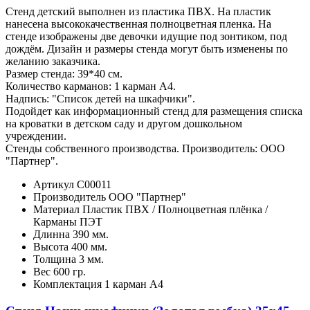
Стенд детский выполнен из пластика ПВХ. На пластик
нанесена высококачественная полноцветная пленка. На
стенде изображены две девочки идущие под зонтиком, под
дождём. Дизайн и размеры стенда могут быть изменены по
желанию заказчика.
Размер стенда: 39*40 см.
Количество карманов: 1 карман А4.
Надпись: "Список детей на шкафчики".
Подойдет как информационный стенд для размещения списка
на кроватки в детском саду и другом дошкольном
учреждении.
Стенды собственного производства. Производитель: ООО
"Партнер".
Артикул
С00011
Производитель
ООО "Партнер"
Материал
Пластик ПВХ / Полноцветная плёнка /
Карманы ПЭТ
Длинна
390 мм.
Высота
400 мм.
Толщина
3 мм.
Вес
600 гр.
Комплектация
1 карман А4