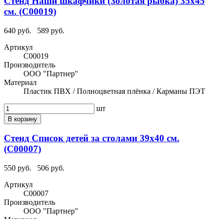
Стенд Наши шкафчики (Золотая рыбка) 35х45
см. (С00019)
640 руб.
589 руб.
Артикул
С00019
Производитель
ООО "Партнер"
Материал
Пластик ПВХ / Полноцветная плёнка / Карманы ПЭТ
шт
В корзину
Стенд Список детей за столами 39х40 см.
(С00007)
550 руб.
506 руб.
Артикул
С00007
Производитель
ООО "Партнер"