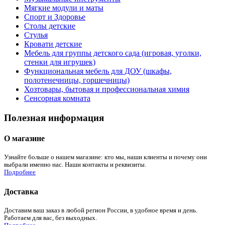
Мягкие модули и маты
Спорт и Здоровье
Столы детские
Стулья
Кровати детские
Мебель для группы детского сада (игровая, уголки,
стенки для игрушек)
Функциональная мебель для ДОУ (шкафы,
полотенечницы, горшечницы)
Хозтовары, бытовая и профессиональная химия
Сенсорная комната
Полезная информация
О магазине
Узнайте больше о нашем магазине: кто мы, наши клиенты и почему они
выбрали именно нас. Наши контакты и реквизиты.
Подробнее
Доставка
Доставим ваш заказ в любой регион России, в удобное время и день.
Работаем для вас, без выходных.