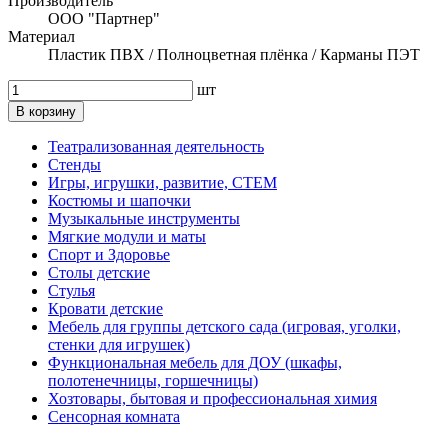
Производитель
ООО "Партнер"
Материал
Пластик ПВХ / Полноцветная плёнка / Карманы ПЭТ
шт
В корзину
Театрализованная деятельность
Стенды
Игры, игрушки, развитие, СТЕМ
Костюмы и шапочки
Музыкальные инструменты
Мягкие модули и маты
Спорт и Здоровье
Столы детские
Стулья
Кровати детские
Мебель для группы детского сада (игровая, уголки,
стенки для игрушек)
Функциональная мебель для ДОУ (шкафы,
полотенечницы, горшечницы)
Хозтовары, бытовая и профессиональная химия
Сенсорная комната