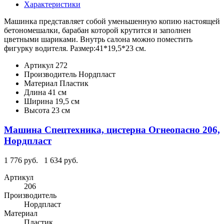
Характеристики
Машинка представляет собой уменьшенную копию настоящей
бетономешалки, барабан которой крутится и заполнен
цветными шариками. Внутрь салона можно поместить
фигурку водителя. Размер:41*19,5*23 см.
Артикул
272
Производитель
Нордпласт
Материал
Пластик
Длина
41 см
Ширина
19,5 см
Высота
23 см
Машина Спецтехника, цистерна Огнеопасно 206,
Нордпласт
1 776 руб.
1 634 руб.
Артикул
206
Производитель
Нордпласт
Материал
Пластик