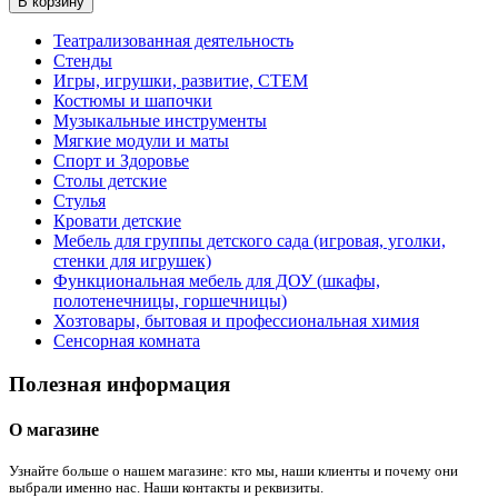
В корзину
Театрализованная деятельность
Стенды
Игры, игрушки, развитие, СТЕМ
Костюмы и шапочки
Музыкальные инструменты
Мягкие модули и маты
Спорт и Здоровье
Столы детские
Стулья
Кровати детские
Мебель для группы детского сада (игровая, уголки,
стенки для игрушек)
Функциональная мебель для ДОУ (шкафы,
полотенечницы, горшечницы)
Хозтовары, бытовая и профессиональная химия
Сенсорная комната
Полезная информация
О магазине
Узнайте больше о нашем магазине: кто мы, наши клиенты и почему они
выбрали именно нас. Наши контакты и реквизиты.