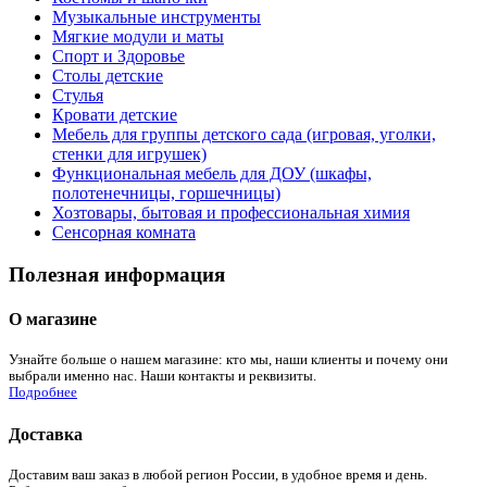
Музыкальные инструменты
Мягкие модули и маты
Спорт и Здоровье
Столы детские
Стулья
Кровати детские
Мебель для группы детского сада (игровая, уголки,
стенки для игрушек)
Функциональная мебель для ДОУ (шкафы,
полотенечницы, горшечницы)
Хозтовары, бытовая и профессиональная химия
Сенсорная комната
Полезная информация
О магазине
Узнайте больше о нашем магазине: кто мы, наши клиенты и почему они
выбрали именно нас. Наши контакты и реквизиты.
Подробнее
Доставка
Доставим ваш заказ в любой регион России, в удобное время и день.