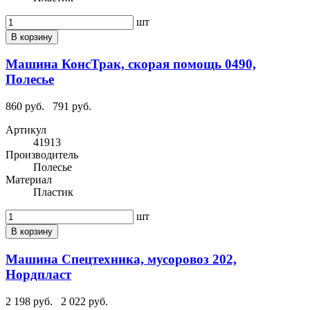
шт
В корзину
Машина КонсТрак, скорая помощь 0490,
Полесье
860 руб.
791 руб.
Артикул
41913
Производитель
Полесье
Материал
Пластик
шт
В корзину
Машина Спецтехника, мусоровоз 202,
Нордпласт
2 198 руб.
2 022 руб.