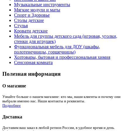
Музыкальные инструменты
Мягкие модули и маты
Спорт и Здоровье
Столы детские
Стулья
Кровати детские
Мебель для группы детского сада (игровая, уголки,
стенки для игрушек)
Функциональная мебель для ДОУ (шкафы,
полотенечницы, горшечницы)
Хозтовары, бытовая и профессиональная химия
Сенсорная комната
Полезная информация
О магазине
Узнайте больше о нашем магазине: кто мы, наши клиенты и почему они
выбрали именно нас. Наши контакты и реквизиты.
Подробнее
Доставка
Доставим ваш заказ в любой регион России, в удобное время и день.