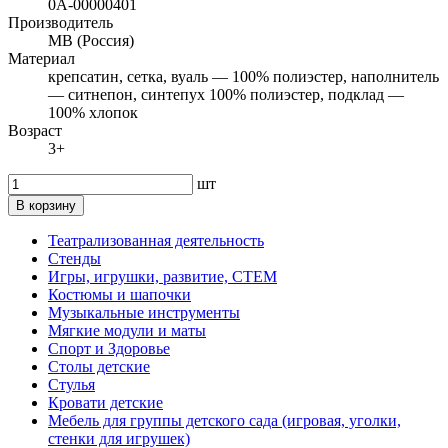
0А-00000401
Производитель
МВ (Россия)
Материал
крепсатин, сетка, вуаль — 100% полиэстер, наполнитель
— ситнепон, синтепух 100% полиэстер, подклад —
100% хлопок
Возраст
3+
шт
В корзину
Театрализованная деятельность
Стенды
Игры, игрушки, развитие, СТЕМ
Костюмы и шапочки
Музыкальные инструменты
Мягкие модули и маты
Спорт и Здоровье
Столы детские
Стулья
Кровати детские
Мебель для группы детского сада (игровая, уголки,
стенки для игрушек)