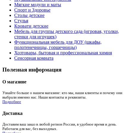
Мягкие модули и маты
Спорт и Здоровье
Столы детские
Стулья
Кровати детские
Мебель для группы детского сада (игровая, уголки,
стенки для игрушек)
Функциональная мебель для ДОУ (шкафы,
полотенечницы, горшечницы)
Хозтовары, бытовая и профессиональная химия
Сенсорная комната
Полезная информация
О магазине
Узнайте больше о нашем магазине: кто мы, наши клиенты и почему они
выбрали именно нас. Наши контакты и реквизиты.
Подробнее
Доставка
Доставим ваш заказ в любой регион России, в удобное время и день.
Работаем для вас, без выходных.