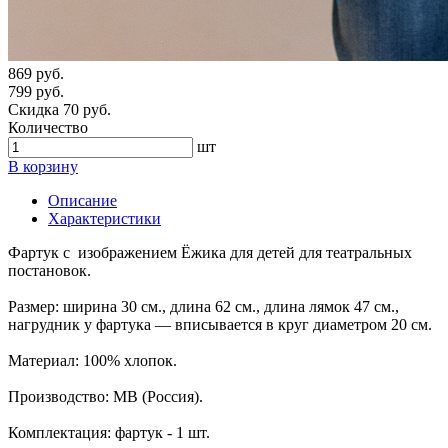
869 руб.
799 руб.
Скидка 70 руб.
Количество
шт
В корзину
Описание
Характеристики
Фартук с изображением Ёжика для детей для театральных
постановок.
Размер: ширина 30 см., длина 62 см., длина лямок 47 см.,
нагрудник у фартука — вписывается в круг диаметром 20 см.
Материал: 100% хлопок.
Производство: МВ (Россия).
Комплектация: фартук - 1 шт.