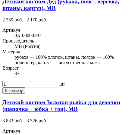
Детский костюм Дед (рубаха, пояс - веревка,
штаны, картуз), МВ
2 359 руб.
2 170 руб.
Артикул
0А-00000397
Производитель
МВ (Россия)
Материал
рубаха — 100% хлопок, штаны, поясок — 100%
полиэстер, картуз — искусственная кожа
Возраст
3+
шт
В корзину
Детский костюм Золотая рыбка для девочки
(шапочка + юбка + топ), МВ
3 833 руб.
3 526 руб.
Артикул