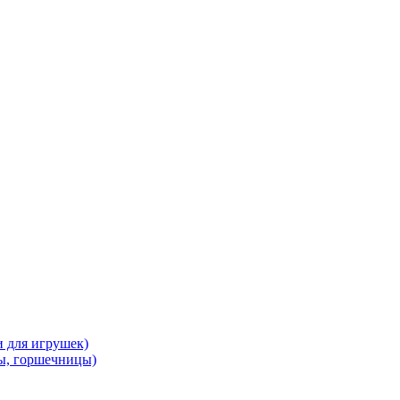
и для игрушек)
ы, горшечницы)