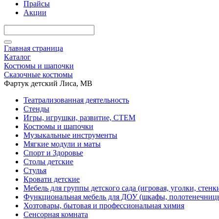
Прайсы
Акции
Главная страница
Каталог
Костюмы и шапочки
Сказочные костюмы
Фартук детский Лиса, МВ
Театрализованная деятельность
Стенды
Игры, игрушки, развитие, СТЕМ
Костюмы и шапочки
Музыкальные инструменты
Мягкие модули и маты
Спорт и Здоровье
Столы детские
Стулья
Кровати детские
Мебель для группы детского сада (игровая, уголки, стенк
Функциональная мебель для ДОУ (шкафы, полотенечниц
Хозтовары, бытовая и профессиональная химия
Сенсорная комната