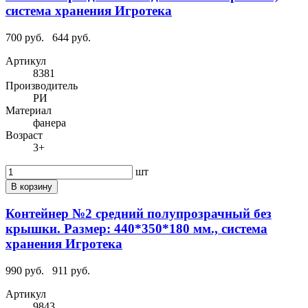
система хранения Игротека
700 руб.
644 руб.
Артикул
8381
Производитель
РИ
Материал
фанера
Возраст
3+
шт
В корзину
Контейнер №2 средний полупрозрачный без
крышки. Размер: 440*350*180 мм., система
хранения Игротека
990 руб.
911 руб.
Артикул
9843