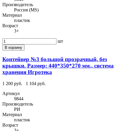
Производитель
Россия (MS)
Материал
пластик
Возраст
3+
шт
В корзину
Контейнер №3 большой прозрачный, без
крышки. Размер: 440*350*270 мм., система
хранения Игротека
1 200 руб.
1 104 руб.
Артикул
9844
Производитель
РИ
Материал
пластик
Возраст
3+