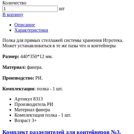
Количество
шт
В корзину
Описание
Характеристики
Полка для прямых стеллажей системы хранения Игротека.
Может устанавливаться в те же пазы что и контейнеры
Размер:
440*350*12 мм.
Материал:
фанера.
Производство:
РИ.
Комплектация
: полка - 1 шт.
Артикул
8313
Производитель
РИ
Материал
фанера
Комплектация
полка - 1 шт.
Возраст
3+
Комплект разделителей для контейнеров №3,