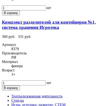
шт
В корзину
Комплект разделителей для контейнеров №1,
система хранения Игротека
360 руб.
331 руб.
Артикул
8379
Производитель
РИ
Материал
фанера
Возраст
3+
шт
В корзину
Театрализованная деятельность
Стенды
Игры, игрушки, развитие, СТЕМ