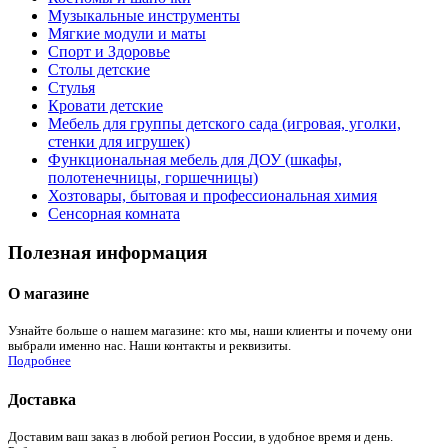
Музыкальные инструменты
Мягкие модули и маты
Спорт и Здоровье
Столы детские
Стулья
Кровати детские
Мебель для группы детского сада (игровая, уголки,
стенки для игрушек)
Функциональная мебель для ДОУ (шкафы,
полотенечницы, горшечницы)
Хозтовары, бытовая и профессиональная химия
Сенсорная комната
Полезная информация
О магазине
Узнайте больше о нашем магазине: кто мы, наши клиенты и почему они
выбрали именно нас. Наши контакты и реквизиты.
Подробнее
Доставка
Доставим ваш заказ в любой регион России, в удобное время и день.