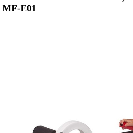
MF-E01