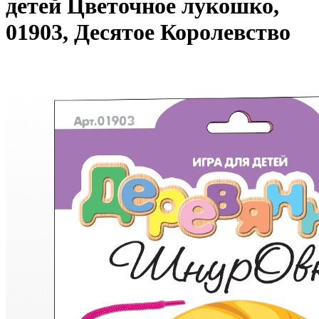
детей Цветочное лукошко,
01903, Десятое Королевство