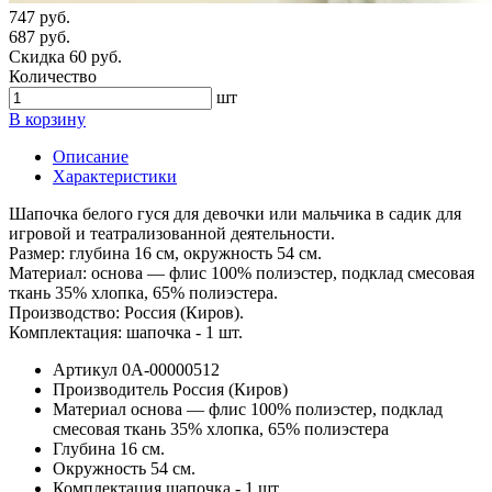
747 руб.
687 руб.
Скидка 60 руб.
Количество
шт
В корзину
Описание
Характеристики
Шапочка белого гуся для девочки или мальчика в садик для
игровой и театрализованной деятельности.
Размер: глубина 16 см, окружность 54 см.
Материал: основа — флис 100% полиэстер, подклад смесовая
ткань 35% хлопка, 65% полиэстера.
Производство: Россия (Киров).
Комплектация: шапочка - 1 шт.
Артикул
0А-00000512
Производитель
Россия (Киров)
Материал
основа — флис 100% полиэстер, подклад
смесовая ткань 35% хлопка, 65% полиэстера
Глубина
16 см.
Окружность
54 см.
Комплектация
шапочка - 1 шт.