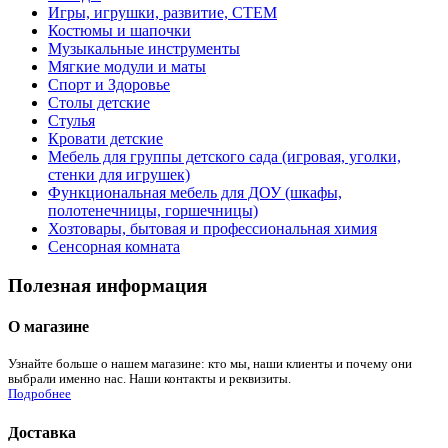
Игры, игрушки, развитие, СТЕМ
Костюмы и шапочки
Музыкальные инструменты
Мягкие модули и маты
Спорт и Здоровье
Столы детские
Стулья
Кровати детские
Мебель для группы детского сада (игровая, уголки,
стенки для игрушек)
Функциональная мебель для ДОУ (шкафы,
полотенечницы, горшечницы)
Хозтовары, бытовая и профессиональная химия
Сенсорная комната
Полезная информация
О магазине
Узнайте больше о нашем магазине: кто мы, наши клиенты и почему они
выбрали именно нас. Наши контакты и реквизиты.
Подробнее
Доставка