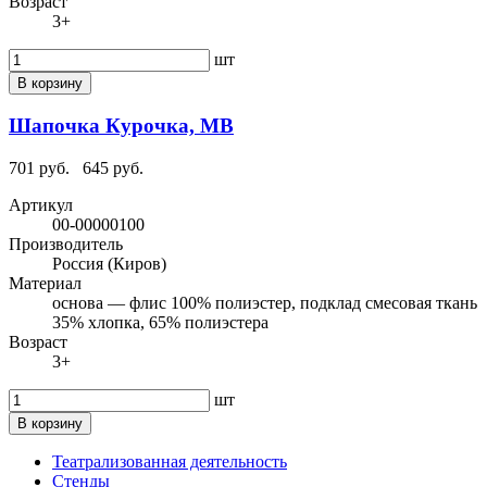
Возраст
3+
шт
В корзину
Шапочка Курочка, МВ
701 руб.
645 руб.
Артикул
00-00000100
Производитель
Россия (Киров)
Материал
основа — флис 100% полиэстер, подклад смесовая ткань
35% хлопка, 65% полиэстера
Возраст
3+
шт
В корзину
Театрализованная деятельность
Стенды