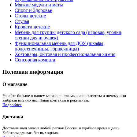
Мягкие модули и маты
Спорт и Здоровье
Столы детские
Стулья
Кровати детские
Мебель для группы детского сада (игровая, уголки,
стенки для игрушек)
Функциональная мебель для ДОУ (шкафы,
полотенечницы, горшечницы)
Хозтовары, бытовая и профессиональная химия
Сенсорная комната
Полезная информация
О магазине
Узнайте больше о нашем магазине: кто мы, наши клиенты и почему они
выбрали именно нас. Наши контакты и реквизиты.
Подробнее
Доставка
Доставим ваш заказ в любой регион России, в удобное время и день.
Работаем для вас, без выходных.