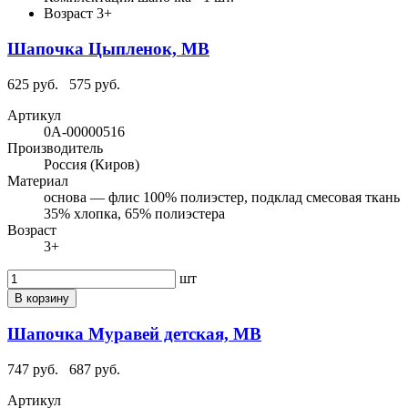
Возраст
3+
Шапочка Цыпленок, МВ
625 руб.
575 руб.
Артикул
0А-00000516
Производитель
Россия (Киров)
Материал
основа — флис 100% полиэстер, подклад смесовая ткань
35% хлопка, 65% полиэстера
Возраст
3+
шт
В корзину
Шапочка Муравей детская, МВ
747 руб.
687 руб.
Артикул