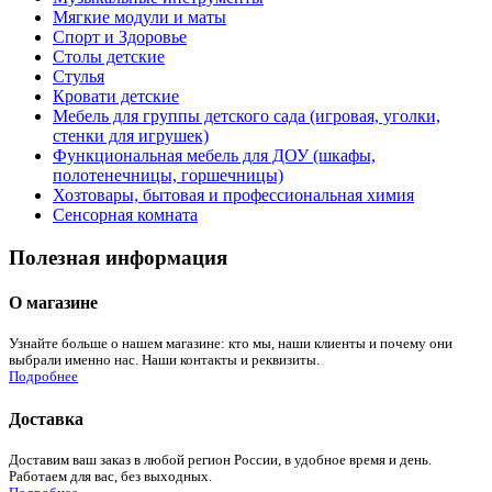
Мягкие модули и маты
Спорт и Здоровье
Столы детские
Стулья
Кровати детские
Мебель для группы детского сада (игровая, уголки,
стенки для игрушек)
Функциональная мебель для ДОУ (шкафы,
полотенечницы, горшечницы)
Хозтовары, бытовая и профессиональная химия
Сенсорная комната
Полезная информация
О магазине
Узнайте больше о нашем магазине: кто мы, наши клиенты и почему они
выбрали именно нас. Наши контакты и реквизиты.
Подробнее
Доставка
Доставим ваш заказ в любой регион России, в удобное время и день.
Работаем для вас, без выходных.