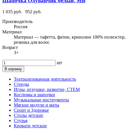
Шапочка Одуванчик белый, МВ
1 035 руб.
952 руб.
Производитель
Россия
Материал
Материал — тафетта, фатин, кринолин 100% полиэстер,
резинка для волос
Возраст
3+
шт
В корзину
Театрализованная деятельность
Стенды
Игры, игрушки, развитие, СТЕМ
Костюмы и шапочки
Музыкальные инструменты
Мягкие модули и маты
Спорт и Здоровье
Столы детские
Стулья
Кровати детские