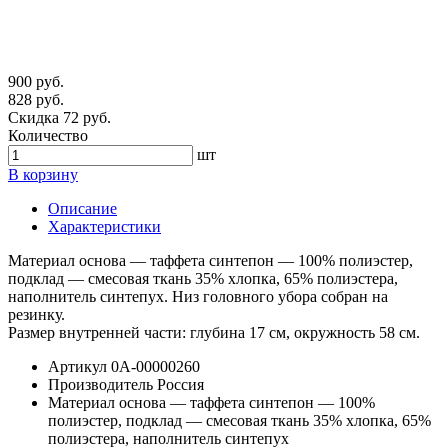
900 руб.
828 руб.
Скидка 72 руб.
Количество
шт
В корзину
Описание
Характеристики
Материал основа — таффета синтепон — 100% полиэстер,
подклад — смесовая ткань 35% хлопка, 65% полиэстера,
наполнитель синтепух. Низ головного убора собран на
резинку.
Размер внутренней части: глубина 17 см, окружность 58 см.
Артикул
0А-00000260
Производитель
Россия
Материал
основа — таффета синтепон — 100%
полиэстер, подклад — смесовая ткань 35% хлопка, 65%
полиэстера, наполнитель синтепух