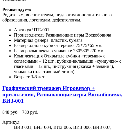
Рекомендуем:
Родителям, воспитателям, педагогам дополнительного
образования, логопедам, дефектологам.
Артикул
ЧТЕ-001
Производитель
Развивающие игры Воскобовича
Материал
фанера, пластик, бумага
Размер одного кубика теремка
75*75*65 мм.
Размер комплекта в упаковке
230*80*270 мм.
Комплектация
Открытые кубики «теремки» с
согласными – 12 шт., кубики-вкладыши «сундучки» с
гласными – 12 шт., инструкция (сказка + задания),
упаковка (пластиковый чехол).
Возраст
3-8 лет
Графический тренажер Игровизор +
приложения, Развивающие игры Воскобовича,
ВИЗ-001
848 руб.
780 руб.
Артикул
ВИЗ-001, ВИЗ-004, ВИЗ-005, ВИЗ-006, ВИЗ-007,