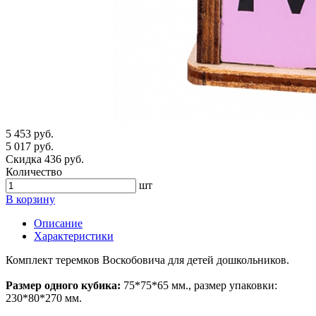
5 453 руб.
5 017 руб.
Скидка 436 руб.
Количество
шт
В корзину
Описание
Характеристики
Комплект теремков Воскобовича для детей дошкольников.
Размер
одного кубика:
75*75*65 мм., размер упаковки:
230*80*270 мм.