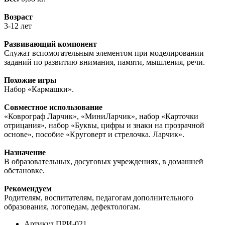
Возраст
3-12 лет
Развивающий компонент
Служат вспомогательным элементом при моделировании
заданий по развитию внимания, памяти, мышления, речи.
Похожие игры
Набор «Кармашки».
Совместное использование
«Коврограф Ларчик», «МиниЛарчик», набор «Карточки
отрицания», набор «Буквы, цифры и знаки на прозрачной
основе», пособие «Круговерт и стрелочка. Ларчик».
Назначение
В образовательных, досуговых учреждениях, в домашней
обстановке.
Рекомендуем
Родителям, воспитателям, педагогам дополнительного
образования, логопедам, дефектологам.
Артикул
ПРИ-021