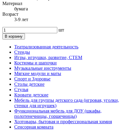
Материал
бумага
Возраст
3-9 лет
шт
В корзину
Театрализованная деятельность
Стенды
Игры, игрушки, развитие, СТЕМ
Костюмы и шапочки
Музыкальные инструменты
Мягкие модули и маты
Спорт и Здоровье
Столы детские
Стулья
Кровати детские
Мебель для группы детского сада (игровая, уголки,
стенки для игрушек)
Функциональная мебель для ДОУ (шкафы,
полотенечницы, горшечницы)
Хозтовары, бытовая и профессиональная химия
Сенсорная комната