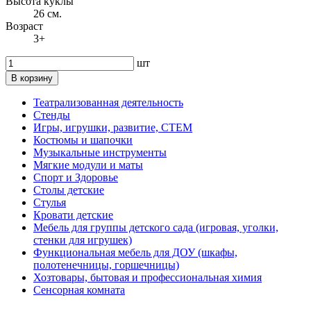
Высота куклы
26 см.
Возраст
3+
шт
В корзину
Театрализованная деятельность
Стенды
Игры, игрушки, развитие, СТЕМ
Костюмы и шапочки
Музыкальные инструменты
Мягкие модули и маты
Спорт и Здоровье
Столы детские
Стулья
Кровати детские
Мебель для группы детского сада (игровая, уголки,
стенки для игрушек)
Функциональная мебель для ДОУ (шкафы,
полотенечницы, горшечницы)
Хозтовары, бытовая и профессиональная химия
Сенсорная комната