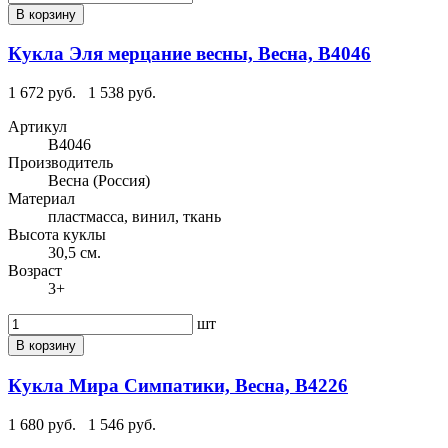
В корзину
Кукла Эля мерцание весны, Весна, В4046
1 672 руб.
1 538 руб.
Артикул
В4046
Производитель
Весна (Россия)
Материал
пластмасса, винил, ткань
Высота куклы
30,5 см.
Возраст
3+
шт
В корзину
Кукла Мира Симпатики, Весна, В4226
1 680 руб.
1 546 руб.