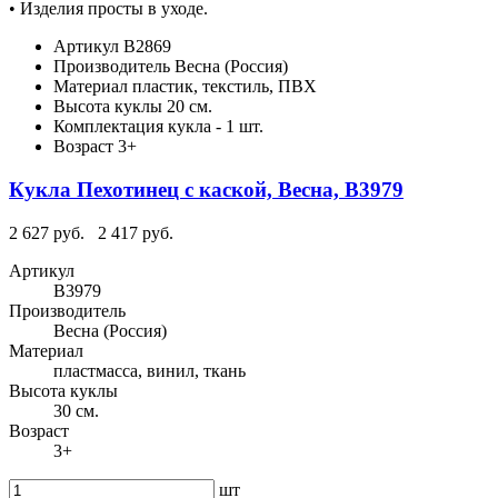
• Изделия просты в уходе.
Артикул
В2869
Производитель
Весна (Россия)
Материал
пластик, текстиль, ПВХ
Высота куклы
20 см.
Комплектация
кукла - 1 шт.
Возраст
3+
Кукла Пехотинец с каской, Весна, В3979
2 627 руб.
2 417 руб.
Артикул
В3979
Производитель
Весна (Россия)
Материал
пластмасса, винил, ткань
Высота куклы
30 см.
Возраст
3+
шт