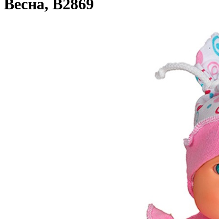
Весна, В2869