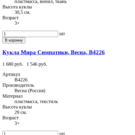
пластмасса, винил, ткань
Высота куклы
30,5 см.
Возраст
3+
шт
В корзину
Кукла Мира Симпатики, Весна, В4226
1 680 руб.
1 546 руб.
Артикул
В4226
Производитель
Весна (Россия)
Материал
пластмасса, текстиль
Высота куклы
29 см.
Возраст
3+
шт