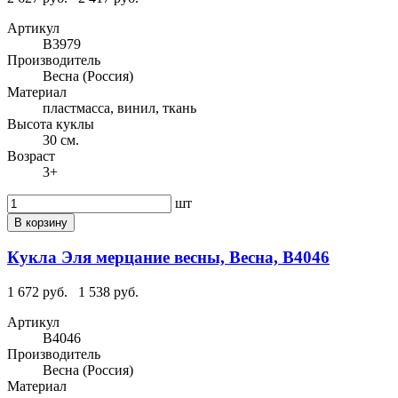
Артикул
В3979
Производитель
Весна (Россия)
Материал
пластмасса, винил, ткань
Высота куклы
30 см.
Возраст
3+
шт
В корзину
Кукла Эля мерцание весны, Весна, В4046
1 672 руб.
1 538 руб.
Артикул
В4046
Производитель
Весна (Россия)
Материал