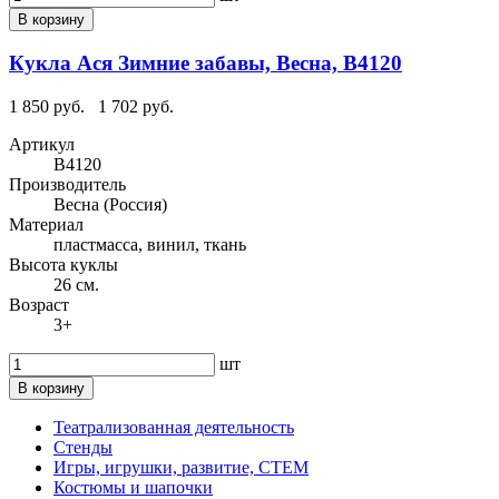
В корзину
Кукла Ася Зимние забавы, Весна, В4120
1 850 руб.
1 702 руб.
Артикул
В4120
Производитель
Весна (Россия)
Материал
пластмасса, винил, ткань
Высота куклы
26 см.
Возраст
3+
шт
В корзину
Театрализованная деятельность
Стенды
Игры, игрушки, развитие, СТЕМ
Костюмы и шапочки