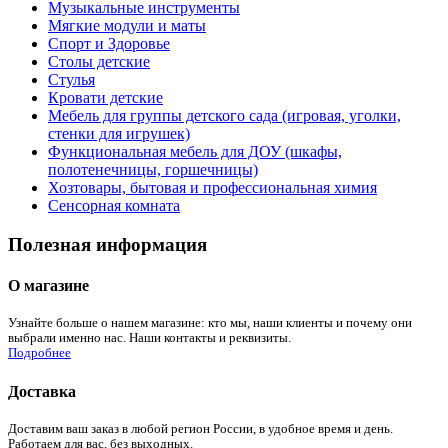
Музыкальные инструменты
Мягкие модули и маты
Спорт и Здоровье
Столы детские
Стулья
Кровати детские
Мебель для группы детского сада (игровая, уголки,
стенки для игрушек)
Функциональная мебель для ДОУ (шкафы,
полотенечницы, горшечницы)
Хозтовары, бытовая и профессиональная химия
Сенсорная комната
Полезная информация
О магазине
Узнайте больше о нашем магазине: кто мы, наши клиенты и почему они
выбрали именно нас. Наши контакты и реквизиты.
Подробнее
Доставка
Доставим ваш заказ в любой регион России, в удобное время и день.
Работаем для вас, без выходных.