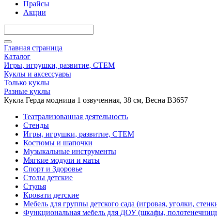
Прайсы
Акции
Главная страница
Каталог
Игры, игрушки, развитие, СТЕМ
Куклы и аксессуары
Только куклы
Разные куклы
Кукла Герда модница 1 озвученная, 38 см, Весна В3657
Театрализованная деятельность
Стенды
Игры, игрушки, развитие, СТЕМ
Костюмы и шапочки
Музыкальные инструменты
Мягкие модули и маты
Спорт и Здоровье
Столы детские
Стулья
Кровати детские
Мебель для группы детского сада (игровая, уголки, стенк
Функциональная мебель для ДОУ (шкафы, полотенечниц