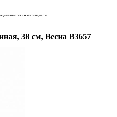
социальные сети и мессенджеры.
нная, 38 см, Весна В3657