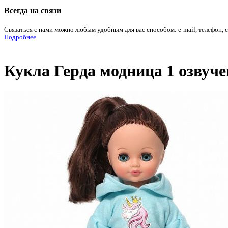
Всегда на связи
Связаться с нами можно любым удобным для вас способом: e-mail, телефон, 
Подробнее
Кукла Герда модница 1 озвуче