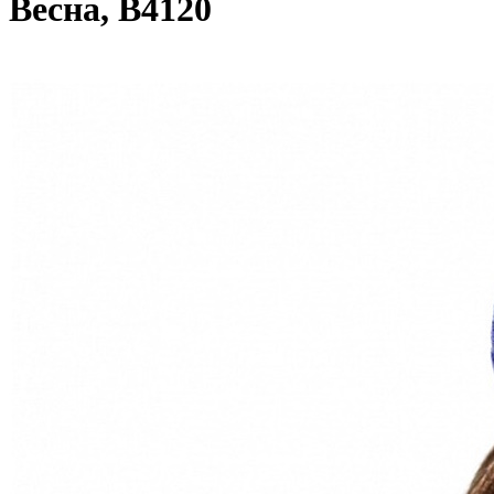
Весна, В4120