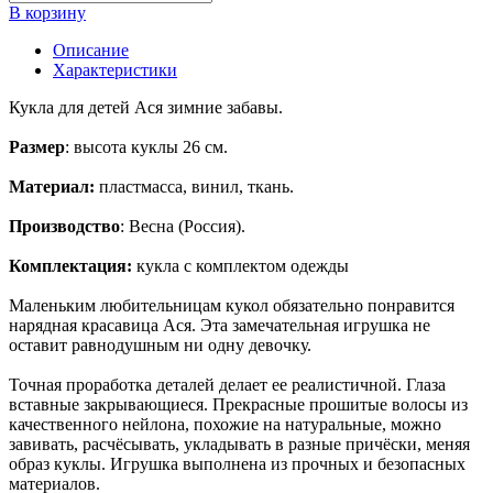
В корзину
Описание
Характеристики
Кукла для детей Ася зимние забавы.
Размер
: высота куклы 26 см.
Материал:
пластмасса, винил, ткань.
Производство
: Весна (Россия).
Комплектация:
кукла с комплектом одежды
Маленьким любительницам кукол обязательно понравится
нарядная красавица Ася. Эта замечательная игрушка не
оставит равнодушным ни одну девочку.
Точная проработка деталей делает ее реалистичной. Глаза
вставные закрывающиеся. Прекрасные прошитые волосы из
качественного нейлона, похожие на натуральные, можно
завивать, расчёсывать, укладывать в разные причёски, меняя
образ куклы. Игрушка выполнена из прочных и безопасных
материалов.