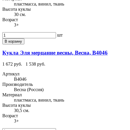
пластмасса, винил, ткань
Высота куклы
30 см.
Возраст
3+
шт
В корзину
Кукла Эля мерцание весны, Весна, В4046
1 672 руб.
1 538 руб.
Артикул
В4046
Производитель
Весна (Россия)
Материал
пластмасса, винил, ткань
Высота куклы
30,5 см.
Возраст
3+