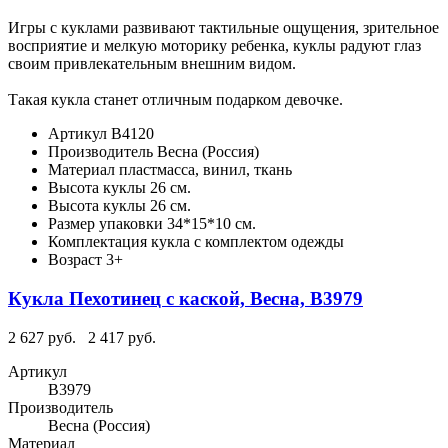
Игры с куклами развивают тактильные ощущения, зрительное
восприятие и мелкую моторику ребенка, куклы радуют глаз
своим привлекательным внешним видом.
Такая кукла станет отличным подарком девочке.
Артикул
В4120
Производитель
Весна (Россия)
Материал
пластмасса, винил, ткань
Высота куклы
26 см.
Высота куклы
26 см.
Размер упаковки
34*15*10 см.
Комплектация
кукла с комплектом одежды
Возраст
3+
Кукла Пехотинец с каской, Весна, В3979
2 627 руб.
2 417 руб.
Артикул
В3979
Производитель
Весна (Россия)
Материал