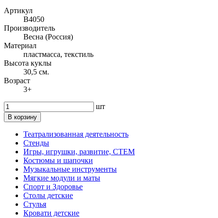
Артикул
В4050
Производитель
Весна (Россия)
Материал
пластмасса, текстиль
Высота куклы
30,5 см.
Возраст
3+
шт
В корзину
Театрализованная деятельность
Стенды
Игры, игрушки, развитие, СТЕМ
Костюмы и шапочки
Музыкальные инструменты
Мягкие модули и маты
Спорт и Здоровье
Столы детские
Стулья
Кровати детские