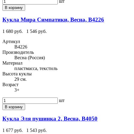
шт
В корзину
Кукла Мира Симпатики, Весна, В4226
1 680 руб.
1 546 руб.
Артикул
В4226
Производитель
Весна (Россия)
Материал
пластмасса, текстиль
Высота куклы
29 см.
Возраст
3+
шт
В корзину
Кукла Эля пушинка 2, Весна, В4050
1 677 руб.
1 543 руб.