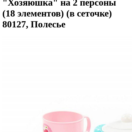
"Хозяюшка" на 2 персоны
(18 элементов) (в сеточке)
80127, Полесье