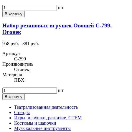
шт
В корзину
Набор резиновых игрушек Овощей С-799,
Огонек
958 руб.
881 руб.
Артикул
С-799
Производитель
Огонёк
Материал
ПВХ
шт
В корзину
Театрализованная деятельность
Стенды
Игры, игрушки, развитие, СТЕМ
Костюмы и шапочки
Музыкальные инструменты