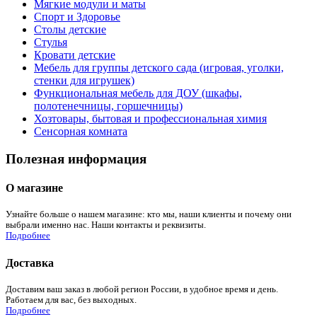
Мягкие модули и маты
Спорт и Здоровье
Столы детские
Стулья
Кровати детские
Мебель для группы детского сада (игровая, уголки,
стенки для игрушек)
Функциональная мебель для ДОУ (шкафы,
полотенечницы, горшечницы)
Хозтовары, бытовая и профессиональная химия
Сенсорная комната
Полезная информация
О магазине
Узнайте больше о нашем магазине: кто мы, наши клиенты и почему они
выбрали именно нас. Наши контакты и реквизиты.
Подробнее
Доставка
Доставим ваш заказ в любой регион России, в удобное время и день.
Работаем для вас, без выходных.
Подробнее