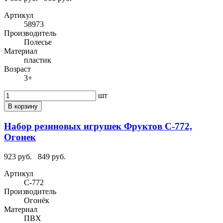
Артикул
58973
Производитель
Полесье
Материал
пластик
Возраст
3+
шт
В корзину
Набор резиновых игрушек Фруктов С-772,
Огонек
923 руб.
849 руб.
Артикул
С-772
Производитель
Огонёк
Материал
ПВХ