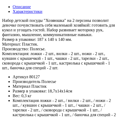
Описание
Характеристики
Набор детской посуды "Хозяюшка" на 2 персоны позволит
девочке почувствовать себя маленькой хозяйкой: готовить для
кукол и угощать гостей. Набор развивает моторику рук,
фантазию, мышление, коммуникативные навыки.
Размер в упаковке: 187 х 140 х 140 мм.
Материал: Пластик.
Производство: Полесье.
Комплектация: ложки - 2 шт., вилки - 2 шт., ножи - 2 шт.,
кувшин с крышечкой - 1 шт., чашки - 2 шт., тарелки - 2 шт.,
сковорода с крышечкой - 1 шт., кастрюлька с крышечкой - 1
шт., баночка для специй - 2 шт.
Артикул
80127
Производитель
Полесье
Материал
Пластик
Размер в упаковке:
18,7х14х14см
Вес:
0,3 кг
Комплектация
ложки - 2 шт., / вилки - 2 шт., / ножи - 2
шт., / кувшин с крышечкой - 1 шт., / чашки - 2 шт., /
тарелки - 2 шт., / сковорода с крышечкой - 1 шт., /
кастрюлька с крышечкой - 1 шт., / баночка для специй - 2