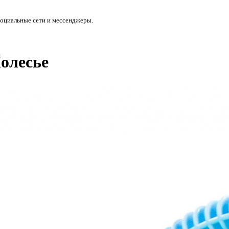
социальные сети и мессенджеры.
Полесье