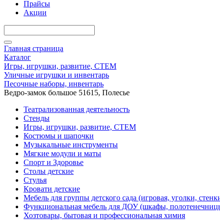
Прайсы
Акции
Главная страница
Каталог
Игры, игрушки, развитие, СТЕМ
Уличные игрушки и инвентарь
Песочные наборы, инвентарь
Ведро-замок большое 51615, Полесье
Театрализованная деятельность
Стенды
Игры, игрушки, развитие, СТЕМ
Костюмы и шапочки
Музыкальные инструменты
Мягкие модули и маты
Спорт и Здоровье
Столы детские
Стулья
Кровати детские
Мебель для группы детского сада (игровая, уголки, стенк
Функциональная мебель для ДОУ (шкафы, полотенечниц
Хозтовары, бытовая и профессиональная химия