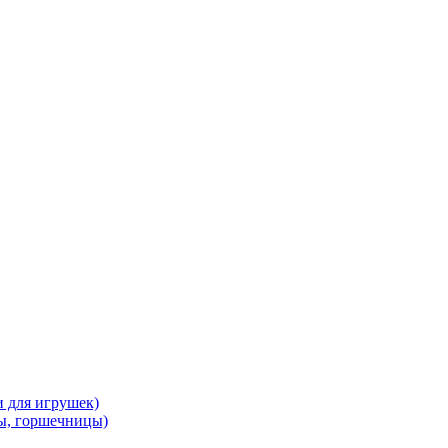
и для игрушек)
ы, горшечницы)