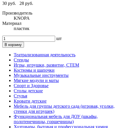
30 руб.
28 руб.
Производитель
KNOPA
Материал
пластик
шт
В корзину
Театрализованная деятельность
Стенды
Игры, игрушки, развитие, СТЕМ
Костюмы и шапочки
Музыкальные инструменты
Мягкие модули и маты
Спорт и Здоровье
Столы детские
Стулья
Кровати детские
Мебель для группы детского сада (игровая, уголки,
стенки для игрушек)
Функциональная мебель для ДОУ (шкафы,
полотенечницы, горшечницы)
Хозтовары, бытовая и профессиональная химия