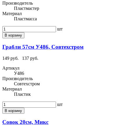
Производитель
Пластмастер
Материал
Пластмасса
шт
В корзину
Грабли 57см У486, Совтехстром
149 руб.
137 руб.
Артикул
У486
Производитель
Совтехстром
Материал
Пластик
шт
В корзину
Совок 20см, Микс