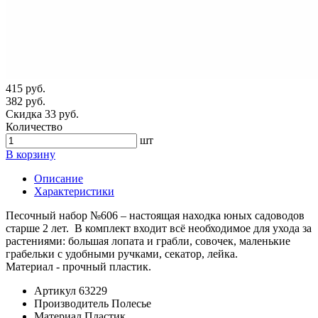
415 руб.
382 руб.
Скидка 33 руб.
Количество
шт
В корзину
Описание
Характеристики
Песочный набор №606 – настоящая находка юных садоводов
старше 2 лет. В комплект входит всё необходимое для ухода за
растениями: большая лопата и грабли, совочек, маленькие
грабельки с удобными ручками, секатор, лейка.
Материал - прочный пластик.
Артикул
63229
Производитель
Полесье
Материал
Пластик