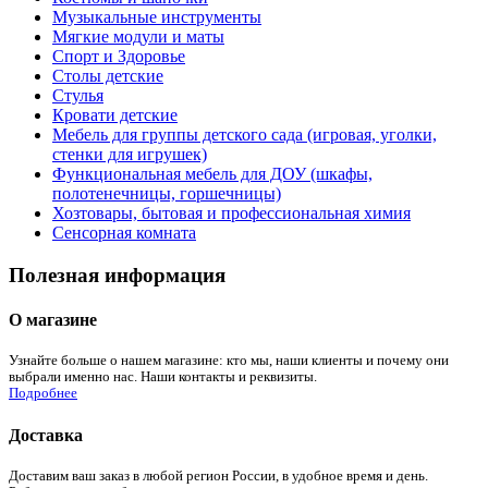
Музыкальные инструменты
Мягкие модули и маты
Спорт и Здоровье
Столы детские
Стулья
Кровати детские
Мебель для группы детского сада (игровая, уголки,
стенки для игрушек)
Функциональная мебель для ДОУ (шкафы,
полотенечницы, горшечницы)
Хозтовары, бытовая и профессиональная химия
Сенсорная комната
Полезная информация
О магазине
Узнайте больше о нашем магазине: кто мы, наши клиенты и почему они
выбрали именно нас. Наши контакты и реквизиты.
Подробнее
Доставка
Доставим ваш заказ в любой регион России, в удобное время и день.