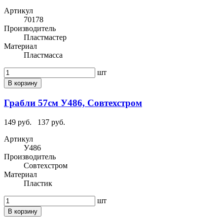
Артикул
70178
Производитель
Пластмастер
Материал
Пластмасса
шт
В корзину
Грабли 57см У486, Совтехстром
149 руб.
137 руб.
Артикул
У486
Производитель
Совтехстром
Материал
Пластик
шт
В корзину