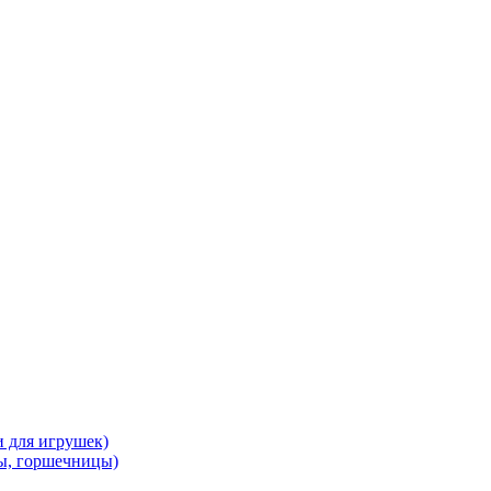
и для игрушек)
ы, горшечницы)