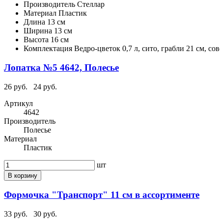
Производитель
Стеллар
Материал
Пластик
Длина
13 см
Ширина
13 см
Высота
16 см
Комплектация
Ведро-цветок 0,7 л, сито, грабли 21 см, со
Лопатка №5 4642, Полесье
26 руб.
24 руб.
Артикул
4642
Производитель
Полесье
Материал
Пластик
шт
В корзину
Формочка "Транспорт" 11 см в ассортименте
33 руб.
30 руб.