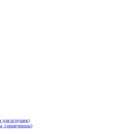
и для игрушек)
ы, горшечницы)