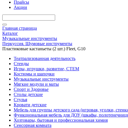
Прайсы
Акции
Главная страница
Каталог
Музыкальные инструменты
Перкуссия. Шумовые инструменты
Пластиковые кастаньеты (2 шт.) Fleet, G10
Театрализованная деятельность
Стенды
Игры, игрушки, развитие, СТЕМ
Костюмы и шапочки
Музыкальные инструменты
Мягкие модули и маты
Спорт и Здоровье
Столы детские
Стулья
Кровати детские
Мебель для группы детского сада (игровая, уголки, стенк
Функциональная мебель для ДОУ (шкафы, полотенечниц
Хозтовары, бытовая и профессиональная химия
Сенсорная комната