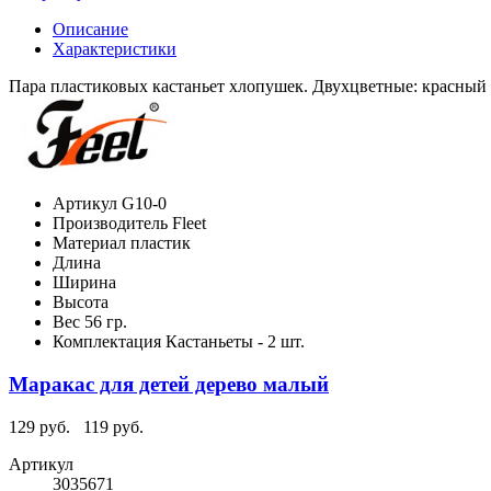
Описание
Характеристики
Пара пластиковых кастаньет хлопушек. Двухцветные: красный 
Артикул
G10-0
Производитель
Fleet
Материал
пластик
Длина
Ширина
Высота
Вес
56 гр.
Комплектация
Кастаньеты - 2 шт.
Маракас для детей дерево малый
129 руб.
119 руб.
Артикул
3035671