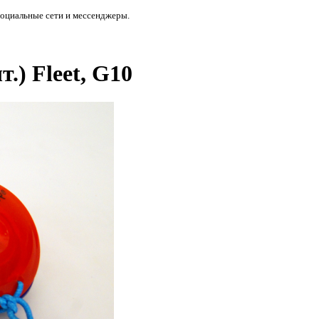
социальные сети и мессенджеры.
.) Fleet, G10