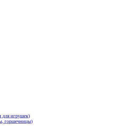
и для игрушек)
ы, горшечницы)