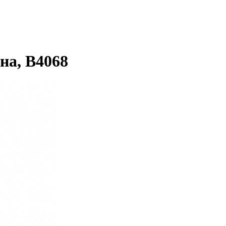
на, В4068