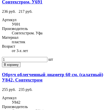
Совтехстром, У691
236 руб.
217 руб.
Артикул
У691
Производитель
Совтехстром. Уфа
Материал
пластик
Возраст
от 3-х лет
шт
В корзину
Обруч облегченный диаметр 60 см. (салатный)
У842, Совтехстром
255 руб.
235 руб.
Артикул
У842
Производитель