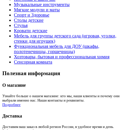
Музыкальные инструменты
Мягкие модули и маты
Спорт и Здоровье
Столы детские
Стулья
Кровати детские
Мебель для группы детского сада (игровая, уголки,
стенки для игрушек)
Функциональная мебель для ДОУ (шкафы,
полотенечницы, горшечницы)
Хозтовары, бытовая и профессиональная химия
Сенсорная комната
Полезная информация
О магазине
Узнайте больше о нашем магазине: кто мы, наши клиенты и почему они
выбрали именно нас. Наши контакты и реквизиты.
Подробнее
Доставка
Доставим ваш заказ в любой регион России, в удобное время и день.