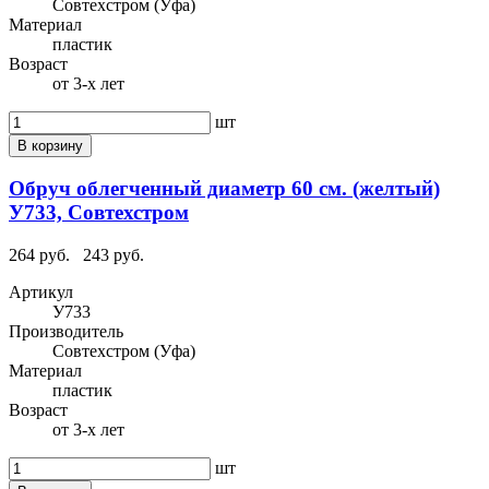
Совтехстром (Уфа)
Материал
пластик
Возраст
от 3-х лет
шт
В корзину
Обруч облегченный диаметр 60 см. (желтый)
У733, Совтехстром
264 руб.
243 руб.
Артикул
У733
Производитель
Совтехстром (Уфа)
Материал
пластик
Возраст
от 3-х лет
шт