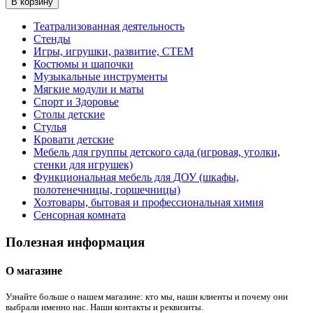
В корзину
Театрализованная деятельность
Стенды
Игры, игрушки, развитие, СТЕМ
Костюмы и шапочки
Музыкальные инструменты
Мягкие модули и маты
Спорт и Здоровье
Столы детские
Стулья
Кровати детские
Мебель для группы детского сада (игровая, уголки,
стенки для игрушек)
Функциональная мебель для ДОУ (шкафы,
полотенечницы, горшечницы)
Хозтовары, бытовая и профессиональная химия
Сенсорная комната
Полезная информация
О магазине
Узнайте больше о нашем магазине: кто мы, наши клиенты и почему они
выбрали именно нас. Наши контакты и реквизиты.