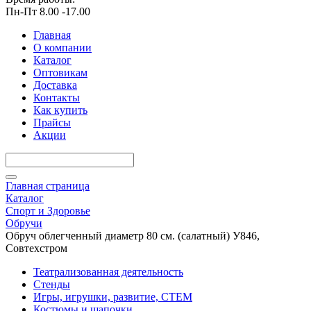
Пн-Пт 8.00 -17.00
Главная
О компании
Каталог
Оптовикам
Доставка
Контакты
Как купить
Прайсы
Акции
Главная страница
Каталог
Спорт и Здоровье
Обручи
Обруч облегченный диаметр 80 см. (салатный) У846,
Совтехстром
Театрализованная деятельность
Стенды
Игры, игрушки, развитие, СТЕМ
Костюмы и шапочки