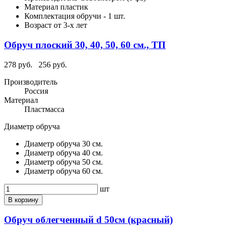
Материал
пластик
Комплектация
обручи - 1 шт.
Возраст
от 3-х лет
Обруч плоский 30, 40, 50, 60 см., ТП
278 руб.
256 руб.
Производитель
Россия
Материал
Пластмасса
Диаметр обруча
Диаметр обруча 30 см.
Диаметр обруча 40 см.
Диаметр обруча 50 см.
Диаметр обруча 60 см.
шт
В корзину
Обруч облегченный d 50см (красный)