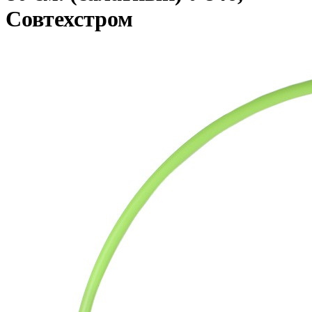
Совтехстром