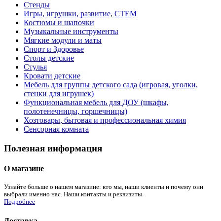
Стенды
Игры, игрушки, развитие, СТЕМ
Костюмы и шапочки
Музыкальные инструменты
Мягкие модули и маты
Спорт и Здоровье
Столы детские
Стулья
Кровати детские
Мебель для группы детского сада (игровая, уголки,
стенки для игрушек)
Функциональная мебель для ДОУ (шкафы,
полотенечницы, горшечницы)
Хозтовары, бытовая и профессиональная химия
Сенсорная комната
Полезная информация
О магазине
Узнайте больше о нашем магазине: кто мы, наши клиенты и почему они
выбрали именно нас. Наши контакты и реквизиты.
Подробнее
Доставка