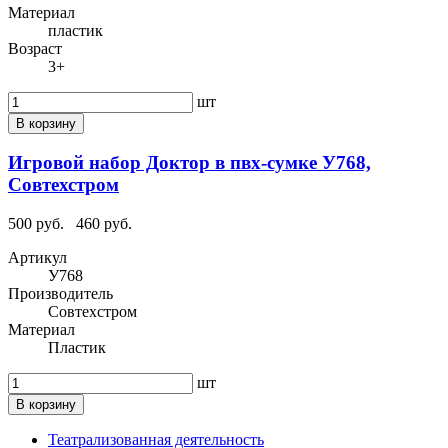
Материал
пластик
Возраст
3+
шт
В корзину
Игровой набор Доктор в пвх-сумке У768,
Совтехстром
500 руб.
460 руб.
Артикул
У768
Производитель
Совтехстром
Материал
Пластик
шт
В корзину
Театрализованная деятельность