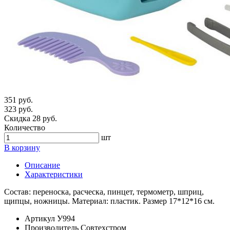
351 руб.
323 руб.
Скидка 28 руб.
Количество
шт
В корзину
Описание
Характеристики
Состав: переноска, расческа, пинцет, термометр, шприц,
щипцы, ножницы. Материал: пластик. Размер 17*12*16 см.
Артикул
У994
Производитель
Совтехстром