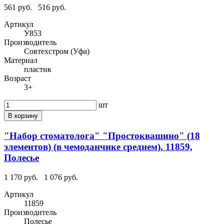
561 руб.
516 руб.
Артикул
У853
Производитель
Совтехстром (Уфа)
Материал
пластик
Возраст
3+
шт
В корзину
"Набор стоматолога" "Простоквашино" (18
элементов) (в чемоданчике среднем), 11859,
Полесье
1 170 руб.
1 076 руб.
Артикул
11859
Производитель
Полесье