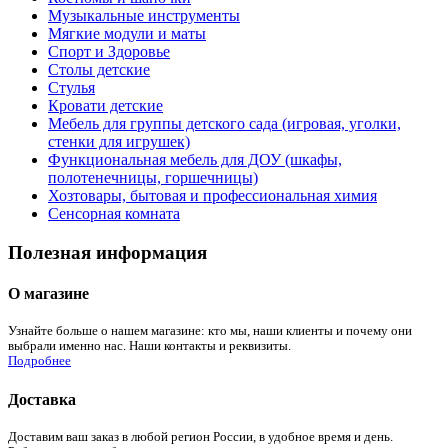
Музыкальные инструменты
Мягкие модули и маты
Спорт и Здоровье
Столы детские
Стулья
Кровати детские
Мебель для группы детского сада (игровая, уголки,
стенки для игрушек)
Функциональная мебель для ДОУ (шкафы,
полотенечницы, горшечницы)
Хозтовары, бытовая и профессиональная химия
Сенсорная комната
Полезная информация
О магазине
Узнайте больше о нашем магазине: кто мы, наши клиенты и почему они
выбрали именно нас. Наши контакты и реквизиты.
Подробнее
Доставка
Доставим ваш заказ в любой регион России, в удобное время и день.