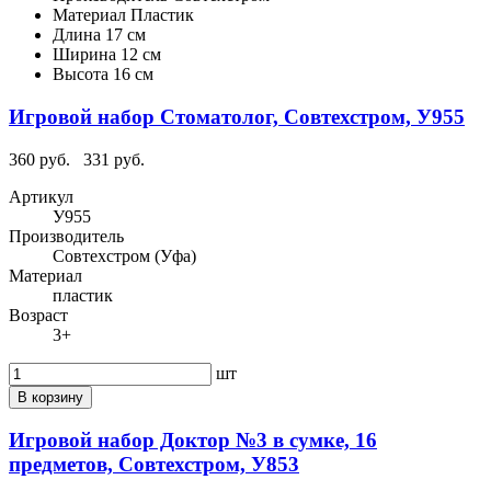
Материал
Пластик
Длина
17 см
Ширина
12 см
Высота
16 см
Игровой набор Стоматолог, Совтехстром, У955
360 руб.
331 руб.
Артикул
У955
Производитель
Совтехстром (Уфа)
Материал
пластик
Возраст
3+
шт
В корзину
Игровой набор Доктор №3 в сумке, 16
предметов, Совтехстром, У853