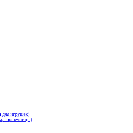
и для игрушек)
ы, горшечницы)