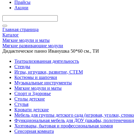
Прайсы
Акции
Главная страница
Каталог
Мягкие модули и маты
Мягкие развивающие модули
Дидактическое панно Иванушка 50*60 см., ТИ
Театрализованная деятельность
Стенды
Игры, игрушки, развитие, СТЕМ
Костюмы и шапочки
Музыкальные инструменты
Мягкие модули и маты
Спорт и Здоровье
Столы детские
Стулья
Кровати детские
Мебель для группы детского сада (игровая, уголки, стенк
Функциональная мебель для ДОУ (шкафы, полотенечниц
Хозтовары, бытовая и профессиональная химия
Сенсорная комната