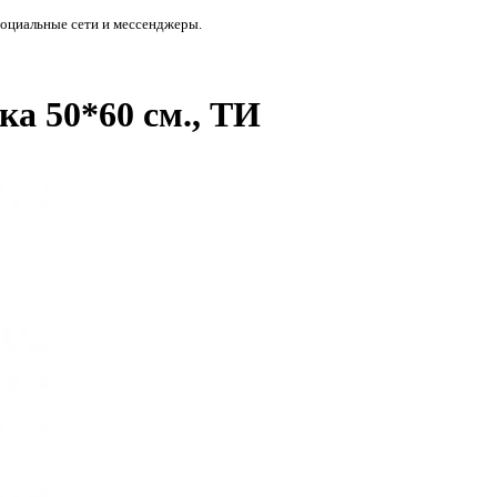
социальные сети и мессенджеры.
а 50*60 см., ТИ