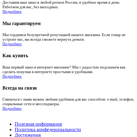
Доставим ваш заказ в любой регион России, в удобное время и день.
Работаем для вас, без выходных.
Подробнее
Мы гарантируем
Мы гордимся безупречной репутацией нашего магазина. Если товар не
устроит вас, вы всегда сможете вернуть деньги.
Подробнее
Как купить
Ваш первый заказ в интернет-магазине? Мы с радостью подскажем как
сделать покупки в интернете простыми и удобными.
Подробнее
Всегда на связи
Связаться с нами можно любым удобным для вас способом: e-mail, телефон,
социальные сети и мессенджеры.
Подробнее
Полезная информация
Политика конфеденциальности
Достижения