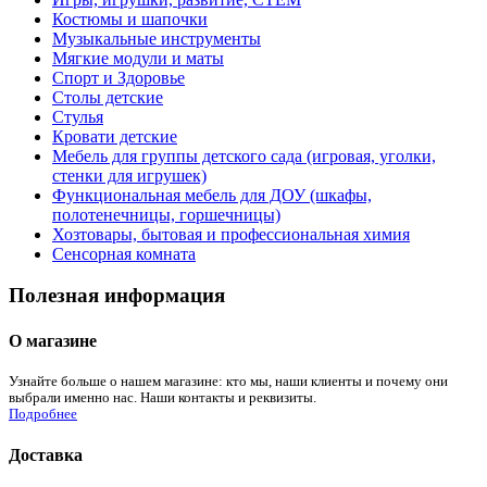
Костюмы и шапочки
Музыкальные инструменты
Мягкие модули и маты
Спорт и Здоровье
Столы детские
Стулья
Кровати детские
Мебель для группы детского сада (игровая, уголки,
стенки для игрушек)
Функциональная мебель для ДОУ (шкафы,
полотенечницы, горшечницы)
Хозтовары, бытовая и профессиональная химия
Сенсорная комната
Полезная информация
О магазине
Узнайте больше о нашем магазине: кто мы, наши клиенты и почему они
выбрали именно нас. Наши контакты и реквизиты.
Подробнее
Доставка