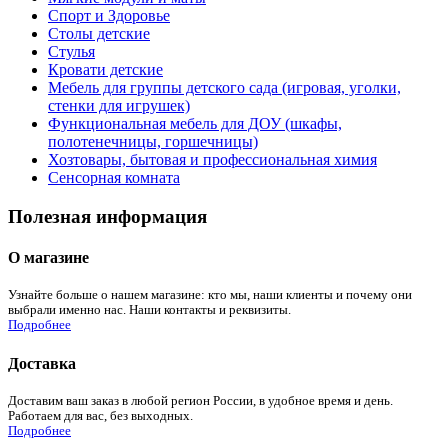
Спорт и Здоровье
Столы детские
Стулья
Кровати детские
Мебель для группы детского сада (игровая, уголки,
стенки для игрушек)
Функциональная мебель для ДОУ (шкафы,
полотенечницы, горшечницы)
Хозтовары, бытовая и профессиональная химия
Сенсорная комната
Полезная информация
О магазине
Узнайте больше о нашем магазине: кто мы, наши клиенты и почему они
выбрали именно нас. Наши контакты и реквизиты.
Подробнее
Доставка
Доставим ваш заказ в любой регион России, в удобное время и день.
Работаем для вас, без выходных.
Подробнее