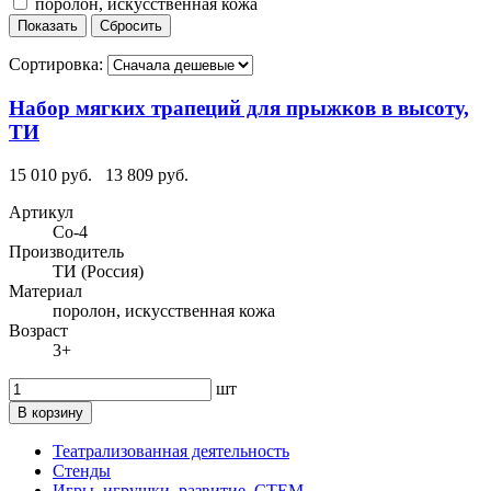
поролон, искусственная кожа
Сортировка:
Набор мягких трапеций для прыжков в высоту,
ТИ
15 010 руб.
13 809 руб.
Артикул
Со-4
Производитель
ТИ (Россия)
Материал
поролон, искусственная кожа
Возраст
3+
шт
В корзину
Театрализованная деятельность
Стенды
Игры, игрушки, развитие, СТЕМ