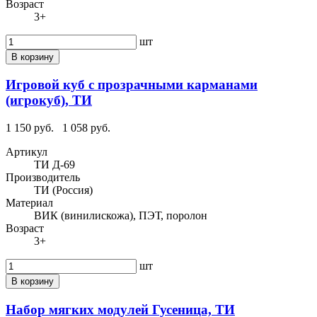
Возраст
3+
шт
В корзину
Игровой куб с прозрачными карманами
(игрокуб), ТИ
1 150 руб.
1 058 руб.
Артикул
ТИ Д-69
Производитель
ТИ (Россия)
Материал
ВИК (винилискожа), ПЭТ, поролон
Возраст
3+
шт
В корзину
Набор мягких модулей Гусеница, ТИ