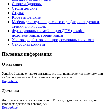
Спорт и Здоровье
Столы детские
Стулья
Кровати детские
Мебель для группы детского сада (игровая, уголки,
стенки для игрушек)
Функциональная мебель для ДОУ (шкафы,
полотенечницы, горшечницы)
Хозтовары, бытовая и профессиональная химия
Сенсорная комната
Полезная информация
О магазине
Узнайте больше о нашем магазине: кто мы, наши клиенты и почему они
выбрали именно нас. Наши контакты и реквизиты.
Подробнее
Доставка
Доставим ваш заказ в любой регион России, в удобное время и день.
Работаем для вас, без выходных.
Подробнее