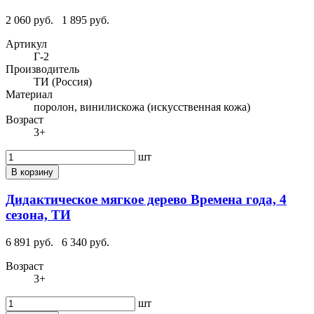
2 060 руб.
1 895 руб.
Артикул
Г-2
Производитель
ТИ (Россия)
Материал
поролон, винилискожа (искусственная кожа)
Возраст
3+
шт
В корзину
Дидактическое мягкое дерево Времена года, 4
сезона, ТИ
6 891 руб.
6 340 руб.
Возраст
3+
шт