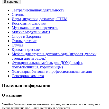
В корзину
Театрализованная деятельность
Стенды
Игры, игрушки, развитие, СТЕМ
Костюмы и шапочки
Музыкальные инструменты
Мягкие модули и маты
Спорт и Здоровье
Столы детские
Стулья
Кровати детские
Мебель для группы детского сада (игровая, уголки,
стенки для игрушек)
Функциональная мебель для ДОУ (шкафы,
полотенечницы, горшечницы)
Хозтовары, бытовая и профессиональная химия
Сенсорная комната
Полезная информация
О магазине
Узнайте больше о нашем магазине: кто мы, наши клиенты и почему они
выбрали именно нас. Наши контакты и реквизиты.