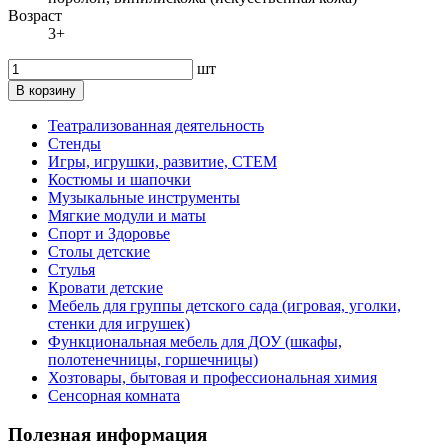
Возраст
3+
шт
В корзину
Театрализованная деятельность
Стенды
Игры, игрушки, развитие, СТЕМ
Костюмы и шапочки
Музыкальные инструменты
Мягкие модули и маты
Спорт и Здоровье
Столы детские
Стулья
Кровати детские
Мебель для группы детского сада (игровая, уголки,
стенки для игрушек)
Функциональная мебель для ДОУ (шкафы,
полотенечницы, горшечницы)
Хозтовары, бытовая и профессиональная химия
Сенсорная комната
Полезная информация