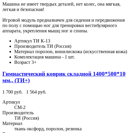
Машина не имеет твердых деталей, нет колес, она мягкая,
легкая и безопасная!
Игровой модуль предназначен для сидения и передвижения
по полу с помощью ног для тренировки вестибулярного
аппарата, укрепления мышц ног и спины.
Артикул
ТИ К-13
Производитель
ТИ (Россия)
Материал
поролон, винилискожа (искусственная кожа)
Комплектация
машина - 1 шт.
Возраст
3+
Гимнастический коврик складной 1400*500*10
мм., (ТИ+)
1 700 руб.
1 564 руб.
Артикул
СМ-2
Производитель
ТИ (Россия)
Материал
ткань оксфорд, поролон, резинка