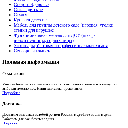
Спорт и Здоровье
Столы детские
Стулья
Кровати детские
Мебель для группы детского сада (игровая, уголки,
стенки для игрушек)
Функциональная мебель для ДОУ (шкафы,
полотенечницы, горшечницы)
Хозтовары, бытовая и профессиональная химия
Сенсорная комната
Полезная информация
О магазине
Узнайте больше о нашем магазине: кто мы, наши клиенты и почему они
выбрали именно нас. Наши контакты и реквизиты.
Подробнее
Доставка
Доставим ваш заказ в любой регион России, в удобное время и день.
Работаем для вас, без выходных.
Подробнее