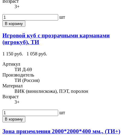
Возраст
3+
шт
В корзину
Игровой куб с прозрачными карманами
(игрокуб), ТИ
1 150 руб.
1 058 руб.
Артикул
ТИ Д-69
Производитель
ТИ (Россия)
Материал
ВИК (винилискожа), ПЭТ, поролон
Возраст
3+
шт
В корзину
Зона приземления 2000*2000*400 мм., (ТИ+)