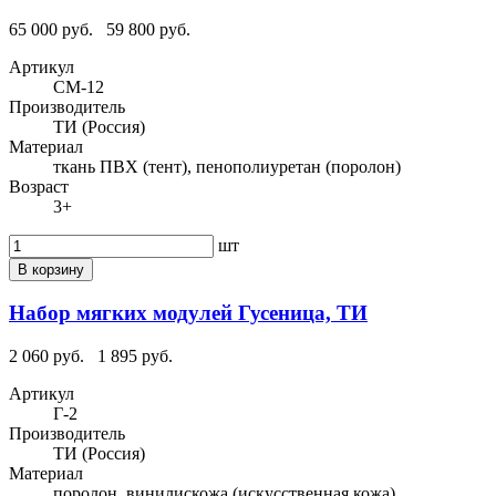
65 000 руб.
59 800 руб.
Артикул
СМ-12
Производитель
ТИ (Россия)
Материал
ткань ПВХ (тент), пенополиуретан (поролон)
Возраст
3+
шт
В корзину
Набор мягких модулей Гусеница, ТИ
2 060 руб.
1 895 руб.
Артикул
Г-2
Производитель
ТИ (Россия)
Материал
поролон, винилискожа (искусственная кожа)