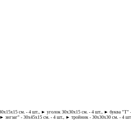
х15х15 см. - 4 шт., ► уголок 30х30х15 см. - 4 шт., ► буква "Т" - 
 зигзаг" - 30х45х15 см. - 4 шт., ► тройник - 30х30х30 см. - 4 шт.