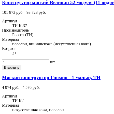
Конструктор мягкий Великан 52 модуля (11 видов
101 873 руб.
93 723 руб.
Артикул
ТИ К-37
Производитель
Россия (ТИ)
Материал
поролон, винилискожа (искусственная кожа)
Возраст
3+
шт
В корзину
Мягкий конструктор Гномик - 1 малый, ТИ
4 974 руб.
4 576 руб.
Артикул
ТИ К-1
Материал
искусственная кожа, поролон