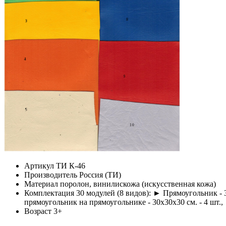
Артикул
ТИ К-46
Производитель
Россия (ТИ)
Материал
поролон, винилискожа (искусственная кожа)
Комплектация
30 модулей (8 видов): ► Прямоугольник - 30
прямоугольник на прямоугольнике - 30х30х30 см. - 4 шт., ►
Возраст
3+