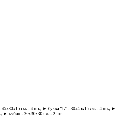
45х30х15 см. - 4 шт., ► буква "L" - 30х45х15 см. - 4 шт., ►
, ► кубик - 30х30х30 см. - 2 шт.