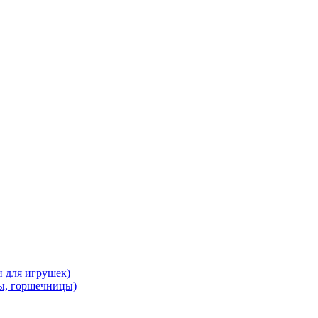
и для игрушек)
ы, горшечницы)