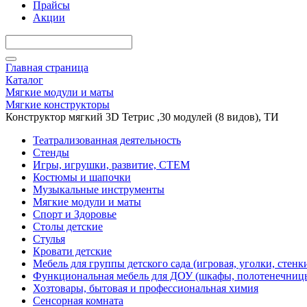
Прайсы
Акции
Главная страница
Каталог
Мягкие модули и маты
Мягкие конструкторы
Конструктор мягкий 3D Тетрис ,30 модулей (8 видов), ТИ
Театрализованная деятельность
Стенды
Игры, игрушки, развитие, СТЕМ
Костюмы и шапочки
Музыкальные инструменты
Мягкие модули и маты
Спорт и Здоровье
Столы детские
Стулья
Кровати детские
Мебель для группы детского сада (игровая, уголки, стенк
Функциональная мебель для ДОУ (шкафы, полотенечниц
Хозтовары, бытовая и профессиональная химия
Сенсорная комната