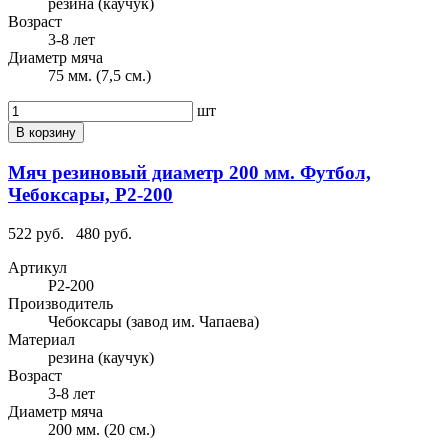
резина (каучук)
Возраст
3-8 лет
Диаметр мяча
75 мм. (7,5 см.)
шт
В корзину
Мяч резиновый диаметр 200 мм. Футбол,
Чебоксары, Р2-200
522 руб.
480 руб.
Артикул
Р2-200
Производитель
Чебоксары (завод им. Чапаева)
Материал
резина (каучук)
Возраст
3-8 лет
Диаметр мяча
200 мм. (20 см.)