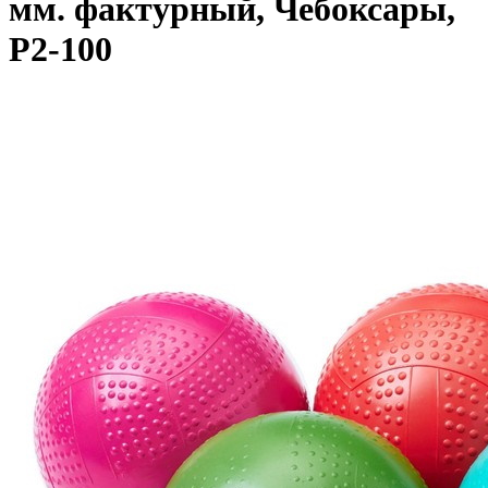
мм. фактурный, Чебоксары,
Р2-100