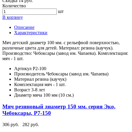
Скидка 14 руб.
Количество
шт
В корзину
Описание
Характеристики
Мяч детский диаметр 100 мм. с рельефной поверхностью,
различные цвета для детей. Материал: резина (каучук).
Производство: Чебоксары (завод им. Чапаева). Комплектация:
мяч - 1 шт.
Артикул
Р2-100
Производитель
Чебоксары (завод им. Чапаева)
Материал
резина (каучук)
Комплектация
мяч - 1 шт.
Возраст
3-8 лет
Диаметр мяча
100 мм (10 см.)
Мяч резиновый диаметр 150 мм. серия Эко,
Чебоксары, Р7-150
306 руб.
282 руб.