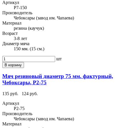
Артикул
Р7-150
Производитель
Чебоксары (завод им. Чапаева)
Материал
резина (каучук)
Возраст
3-8 лет
Диаметр мяча
150 мм. (15 см.)
шт
В корзину
Мяч резиновый диаметр 75 мм. фактурный,
Чебоксары, Р2-75
135 руб.
124 руб.
Артикул
Р2-75
Производитель
Чебоксары (завод им. Чапаева)
Материал