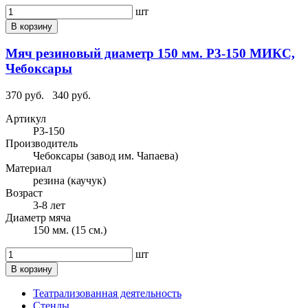
шт
В корзину
Мяч резиновый диаметр 150 мм. Р3-150 МИКС,
Чебоксары
370 руб.
340 руб.
Артикул
Р3-150
Производитель
Чебоксары (завод им. Чапаева)
Материал
резина (каучук)
Возраст
3-8 лет
Диаметр мяча
150 мм. (15 см.)
шт
В корзину
Театрализованная деятельность
Стенды