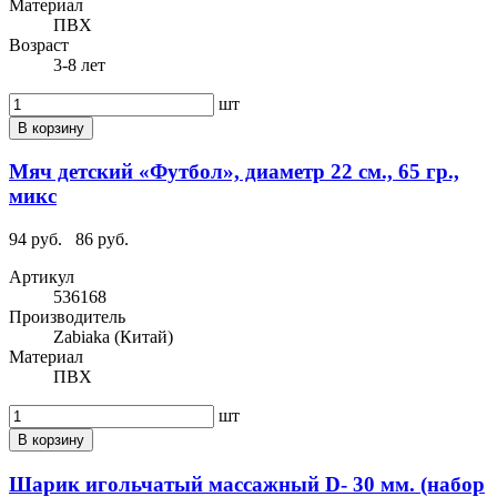
Материал
ПВХ
Возраст
3-8 лет
шт
В корзину
Мяч детский «Футбол», диаметр 22 см., 65 гр.,
микс
94 руб.
86 руб.
Артикул
536168
Производитель
Zabiaka (Китай)
Материал
ПВХ
шт
В корзину
Шарик игольчатый массажный D- 30 мм. (набор