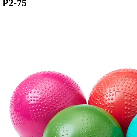
Р2-75