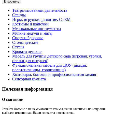
В корзину
Театрализованная деятельность
Стенды
Игры, игрушки, развитие, СТЕМ
Костюмы и шапочки
Музыкальные инструменты
Мягкие модули и маты
Спорт и Здоровье
Столы детские
Стулья
Кровати детские
Мебель для группы детского сада (игровая, уголки,
стенки для игрушек)
Функциональная мебель для ДОУ (шкафы,
полотенечницы, горшечницы)
Хозтовары, бытовая и профессиональная химия
Сенсорная комната
Полезная информация
О магазине
Узнайте больше о нашем магазине: кто мы, наши клиенты и почему они
выбрали именно нас. Наши контакты и реквизиты.