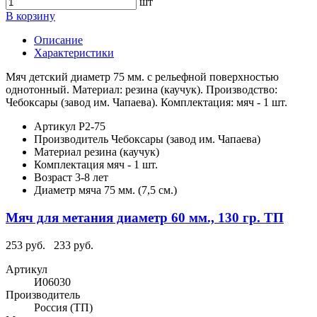
шт
В корзину
Описание
Характеристики
Мяч детский диаметр 75 мм. с рельефной поверхностью
однотонный. Материал: резина (каучук). Производство:
Чебоксары (завод им. Чапаева). Комплектация: мяч - 1 шт.
Артикул
Р2-75
Производитель
Чебоксары (завод им. Чапаева)
Материал
резина (каучук)
Комплектация
мяч - 1 шт.
Возраст
3-8 лет
Диаметр мяча
75 мм. (7,5 см.)
Мяч для метания диаметр 60 мм., 130 гр. ТП
253 руб.
233 руб.
Артикул
И06030
Производитель
Россия (ТП)