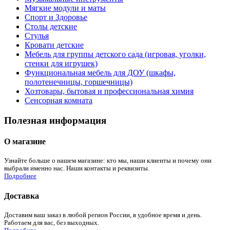
Мягкие модули и маты
Спорт и Здоровье
Столы детские
Стулья
Кровати детские
Мебель для группы детского сада (игровая, уголки,
стенки для игрушек)
Функциональная мебель для ДОУ (шкафы,
полотенечницы, горшечницы)
Хозтовары, бытовая и профессиональная химия
Сенсорная комната
Полезная информация
О магазине
Узнайте больше о нашем магазине: кто мы, наши клиенты и почему они
выбрали именно нас. Наши контакты и реквизиты.
Подробнее
Доставка
Доставим ваш заказ в любой регион России, в удобное время и день.
Работаем для вас, без выходных.