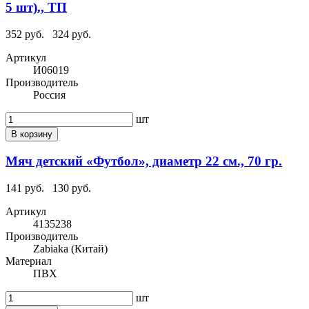
5 шт)., ТП
352 руб.
324 руб.
Артикул
И06019
Производитель
Россия
шт
В корзину
Мяч детский «Футбол», диаметр 22 см., 70 гр.
141 руб.
130 руб.
Артикул
4135238
Производитель
Zabiaka (Китай)
Материал
ПВХ
шт