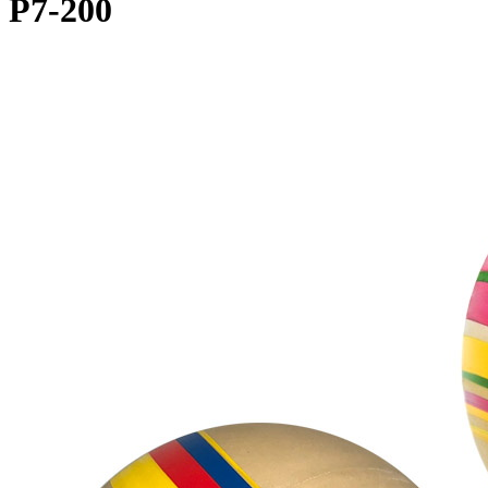
Р7-200