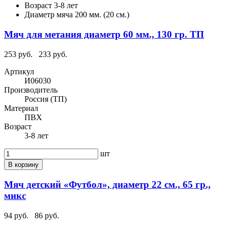
Возраст
3-8 лет
Диаметр мяча
200 мм. (20 см.)
Мяч для метания диаметр 60 мм., 130 гр. ТП
253 руб.
233 руб.
Артикул
И06030
Производитель
Россия (ТП)
Материал
ПВХ
Возраст
3-8 лет
шт
В корзину
Мяч детский «Футбол», диаметр 22 см., 65 гр.,
микс
94 руб.
86 руб.