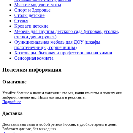
Мягкие модули и маты
Спорт и Здоровье
Столы детские
Стулья
Кровати детские
Мебель для группы детского сада (игровая, уголки,
стенки для игрушек)
Функциональная мебель для ДОУ (шкафы,
полотенечницы, горшечницы)
Хозтовары, бытовая и профессиональная химия
Сенсорная комната
Полезная информация
О магазине
Узнайте больше о нашем магазине: кто мы, наши клиенты и почему они
выбрали именно нас. Наши контакты и реквизиты.
Подробнее
Доставка
Доставим ваш заказ в любой регион России, в удобное время и день.
Работаем для вас, без выходных.