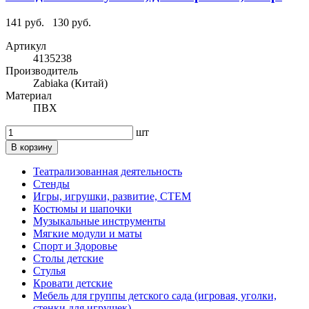
141 руб.
130 руб.
Артикул
4135238
Производитель
Zabiaka (Китай)
Материал
ПВХ
шт
В корзину
Театрализованная деятельность
Стенды
Игры, игрушки, развитие, СТЕМ
Костюмы и шапочки
Музыкальные инструменты
Мягкие модули и маты
Спорт и Здоровье
Столы детские
Стулья
Кровати детские
Мебель для группы детского сада (игровая, уголки,
стенки для игрушек)