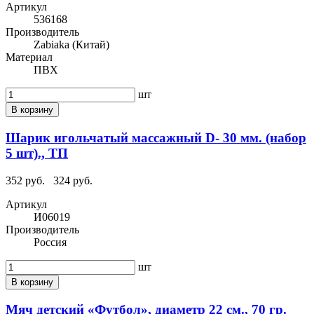
Артикул
536168
Производитель
Zabiaka (Китай)
Материал
ПВХ
шт
В корзину
Шарик игольчатый массажный D- 30 мм. (набор
5 шт)., ТП
352 руб.
324 руб.
Артикул
И06019
Производитель
Россия
шт
В корзину
Мяч детский «Футбол», диаметр 22 см., 70 гр.