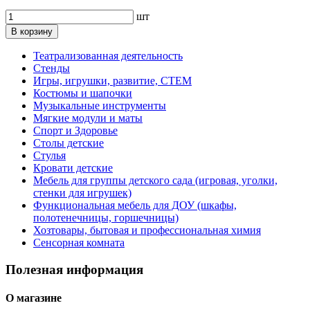
шт
В корзину
Театрализованная деятельность
Стенды
Игры, игрушки, развитие, СТЕМ
Костюмы и шапочки
Музыкальные инструменты
Мягкие модули и маты
Спорт и Здоровье
Столы детские
Стулья
Кровати детские
Мебель для группы детского сада (игровая, уголки,
стенки для игрушек)
Функциональная мебель для ДОУ (шкафы,
полотенечницы, горшечницы)
Хозтовары, бытовая и профессиональная химия
Сенсорная комната
Полезная информация
О магазине