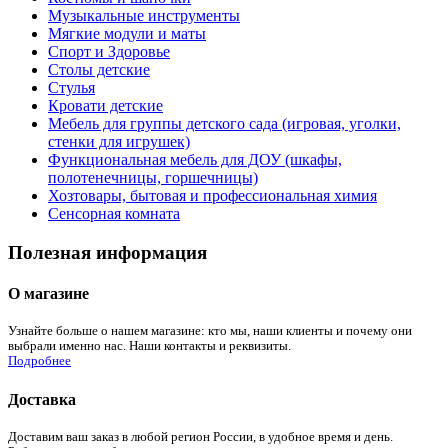
Музыкальные инструменты
Мягкие модули и маты
Спорт и Здоровье
Столы детские
Стулья
Кровати детские
Мебель для группы детского сада (игровая, уголки,
стенки для игрушек)
Функциональная мебель для ДОУ (шкафы,
полотенечницы, горшечницы)
Хозтовары, бытовая и профессиональная химия
Сенсорная комната
Полезная информация
О магазине
Узнайте больше о нашем магазине: кто мы, наши клиенты и почему они
выбрали именно нас. Наши контакты и реквизиты.
Подробнее
Доставка
Доставим ваш заказ в любой регион России, в удобное время и день.