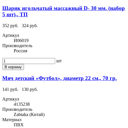
Шарик игольчатый массажный D- 30 мм. (набор
5 шт)., ТП
352 руб.
324 руб.
Артикул
И06019
Производитель
Россия
шт
В корзину
Мяч детский «Футбол», диаметр 22 см., 70 гр.
141 руб.
130 руб.
Артикул
4135238
Производитель
Zabiaka (Китай)
Материал
ПВХ