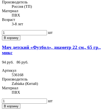
Производитель
Россия (ТП)
Материал
ПВХ
Возраст
3-8 лет
шт
В корзину
Мяч детский «Футбол», диаметр 22 см., 65 гр.,
микс
94 руб.
86 руб.
Артикул
536168
Производитель
Zabiaka (Китай)
Материал
ПВХ
шт
В корзину