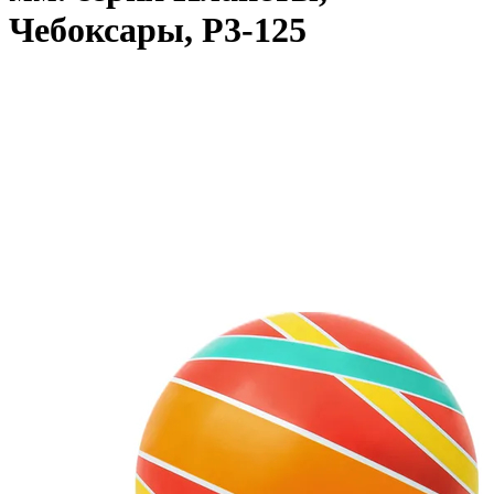
Чебоксары, Р3-125