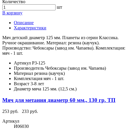
Количество
шт
В корзину
Описание
Характеристики
Мяч детский диаметр 125 мм. Планеты из серии Классика.
Ручное окрашивание. Материал: резина (каучук).
Производство: Чебоксары (завод им. Чапаева). Комплектация:
мяч - 1 шт.
Артикул
Р3-125
Производитель
Чебоксары (завод им. Чапаева)
Материал
резина (каучук)
Комплектация
мяч - 1 шт.
Возраст
3-8 лет
Диаметр мяча
125 мм. (12,5 см.)
Мяч для метания диаметр 60 мм., 130 гр. ТП
253 руб.
233 руб.
Артикул
И06030