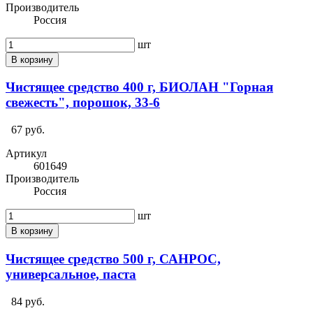
Производитель
Россия
шт
В корзину
Чистящее средство 400 г, БИОЛАН "Горная
свежесть", порошок, 33-6
67 руб.
Артикул
601649
Производитель
Россия
шт
В корзину
Чистящее средство 500 г, САНРОС,
универсальное, паста
84 руб.