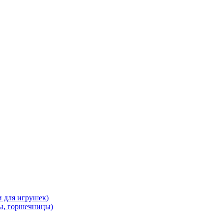
и для игрушек)
ы, горшечницы)