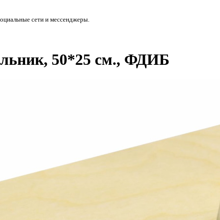
социальные сети и мессенджеры.
льник, 50*25 см., ФДИБ