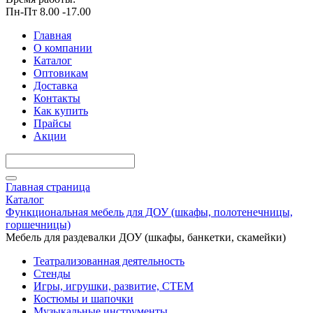
Пн-Пт 8.00 -17.00
Главная
О компании
Каталог
Оптовикам
Доставка
Контакты
Как купить
Прайсы
Акции
Главная страница
Каталог
Функциональная мебель для ДОУ (шкафы, полотенечницы,
горшечницы)
Мебель для раздевалки ДОУ (шкафы, банкетки, скамейки)
Театрализованная деятельность
Стенды
Игры, игрушки, развитие, СТЕМ
Костюмы и шапочки
Музыкальные инструменты