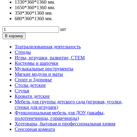
1330*360*1360 мм.
1650*360*1360 мм.
350*360*1360 мм.
680*360*1360 мм.
шт
В корзину
Театрализованная деятельность
Стенды
Игры, игрушки, развитие, СТЕМ
Костюмы и шапочки
Музыкальные инструменты
Мягкие модули и маты
Спорт и Здоровье
Столы детские
Стулья
Кровати детские
Мебель для группы детского сада (игровая, уголки,
стенки для игрушек)
Функциональная мебель для ДОУ (шкафы,
полотенечницы, горшечницы)
Хозтовары, бытовая и профессиональная химия
Сенсорная комната