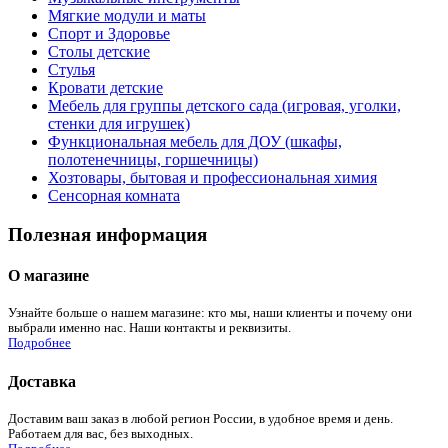
Мягкие модули и маты
Спорт и Здоровье
Столы детские
Стулья
Кровати детские
Мебель для группы детского сада (игровая, уголки,
стенки для игрушек)
Функциональная мебель для ДОУ (шкафы,
полотенечницы, горшечницы)
Хозтовары, бытовая и профессиональная химия
Сенсорная комната
Полезная информация
О магазине
Узнайте больше о нашем магазине: кто мы, наши клиенты и почему они
выбрали именно нас. Наши контакты и реквизиты.
Подробнее
Доставка
Доставим ваш заказ в любой регион России, в удобное время и день.
Работаем для вас, без выходных.