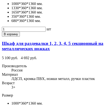
1000*360*1360 мм.
1330*360*1360 мм.
1650*360*1360 мм.
350*360*1360 мм.
680*360*1360 мм.
шт
В корзину
Шкаф для раздевалки 1, 2, 3, 4, 5 секционный на
металлических ножках
5 100 руб.
4 692 руб.
Производитель
Россия
Материал
ЛДСП, кромка ПВХ, ножки металл, ручки пластик
Возраст
3+
Размер
1000*360*1360 мм.