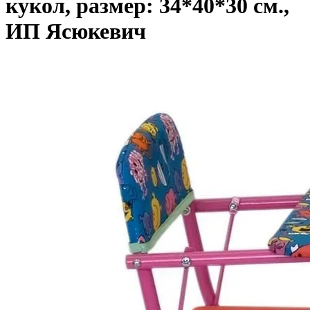
кукол, размер: 34*40*30 см.,
ИП Ясюкевич