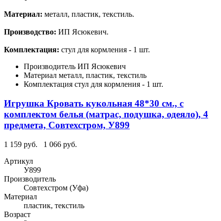
Материал:
металл, пластик, текстиль.
Производство:
ИП Ясюкевич.
Комплектация:
стул для кормления - 1 шт.
Производитель
ИП Ясюкевич
Материал
металл, пластик, текстиль
Комплектация
стул для кормления - 1 шт.
Игрушка Кровать кукольная 48*30 см., с
комплектом белья (матрас, подушка, одеяло), 4
предмета, Совтехстром, У899
1 159 руб.
1 066 руб.
Артикул
У899
Производитель
Совтехстром (Уфа)
Материал
пластик, текстиль
Возраст