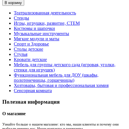
В корзину
Театрализованная деятельность
Стенды
Игры, игрушки, развитие, СТЕМ
Костюмы и шапочки
Музыкальные инструменты
Мягкие модули и маты
Спорт и Здоровье
Столы детские
Стулья
Кровати детские
Мебель для группы детского сада (игровая, уголки,
стенки для игрушек)
Функциональная мебель для ДОУ (шкафы,
полотенечницы, горшечницы)
Хозтовары, бытовая и профессиональная химия
Сенсорная комната
Полезная информация
О магазине
Узнайте больше о нашем магазине: кто мы, наши клиенты и почему они
выбрали именно нас. Наши контакты и реквизиты.