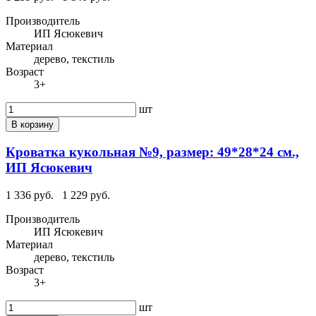
Производитель
ИП Ясюкевич
Материал
дерево, текстиль
Возраст
3+
шт
В корзину
Кроватка кукольная №9, размер: 49*28*24 см.,
ИП Ясюкевич
1 336 руб.
1 229 руб.
Производитель
ИП Ясюкевич
Материал
дерево, текстиль
Возраст
3+
шт