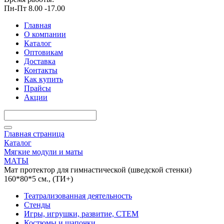
Пн-Пт 8.00 -17.00
Главная
О компании
Каталог
Оптовикам
Доставка
Контакты
Как купить
Прайсы
Акции
Главная страница
Каталог
Мягкие модули и маты
МАТЫ
Мат протектор для гимнастической (шведской стенки)
160*80*5 см., (ТИ+)
Театрализованная деятельность
Стенды
Игры, игрушки, развитие, СТЕМ
Костюмы и шапочки