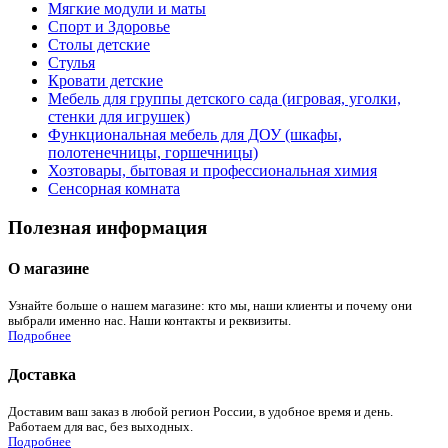
Мягкие модули и маты
Спорт и Здоровье
Столы детские
Стулья
Кровати детские
Мебель для группы детского сада (игровая, уголки,
стенки для игрушек)
Функциональная мебель для ДОУ (шкафы,
полотенечницы, горшечницы)
Хозтовары, бытовая и профессиональная химия
Сенсорная комната
Полезная информация
О магазине
Узнайте больше о нашем магазине: кто мы, наши клиенты и почему они
выбрали именно нас. Наши контакты и реквизиты.
Подробнее
Доставка
Доставим ваш заказ в любой регион России, в удобное время и день.
Работаем для вас, без выходных.
Подробнее