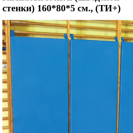
стенки) 160*80*5 см., (ТИ+)