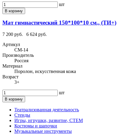
шт
В корзину
Мат гимнастический 150*100*10 см., (ТИ+)
7 200 руб.
6 624 руб.
Артикул
СМ-14
Производитель
Россия
Материал
Поролон, искусственная кожа
Возраст
3+
шт
В корзину
Театрализованная деятельность
Стенды
Игры, игрушки, развитие, СТЕМ
Костюмы и шапочки
Музыкальные инструменты