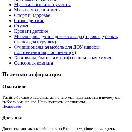
Музыкальные инструменты
Мягкие модули и маты
Спорт и Здоровье
Столы детские
Стулья
Кровати детские
Мебель для группы детского сада (игровая, уголки,
стенки для игрушек)
Функциональная мебель для ДОУ (шкафы,
полотенечницы, горшечницы)
Хозтовары, бытовая и профессиональная химия
Сенсорная комната
Полезная информация
О магазине
Узнайте больше о нашем магазине: кто мы, наши клиенты и почему они
выбрали именно нас. Наши контакты и реквизиты.
Подробнее
Доставка
Доставим ваш заказ в любой регион России, в удобное время и день.