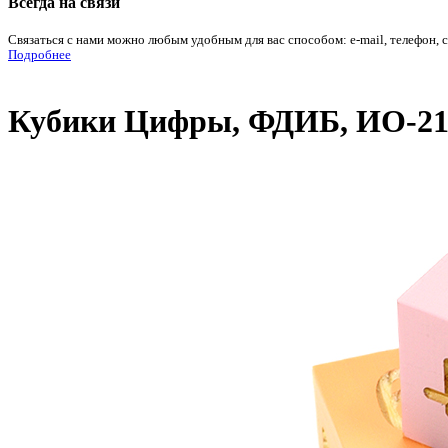
Всегда на связи
Связаться с нами можно любым удобным для вас способом: e-mail, телефон, 
Подробнее
Кубики Цифры, ФДИБ, ИО-21