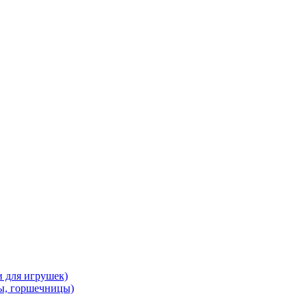
и для игрушек)
ы, горшечницы)