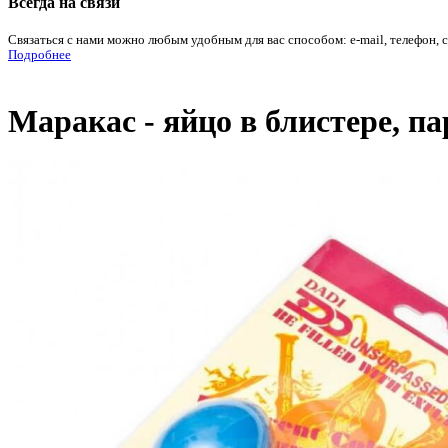
Всегда на связи
Связаться с нами можно любым удобным для вас способом: e-mail, телефон, 
Подробнее
Маракас - яйцо в блистере, п