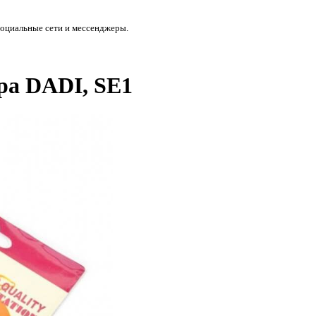
социальные сети и мессенджеры.
ара DADI, SE1