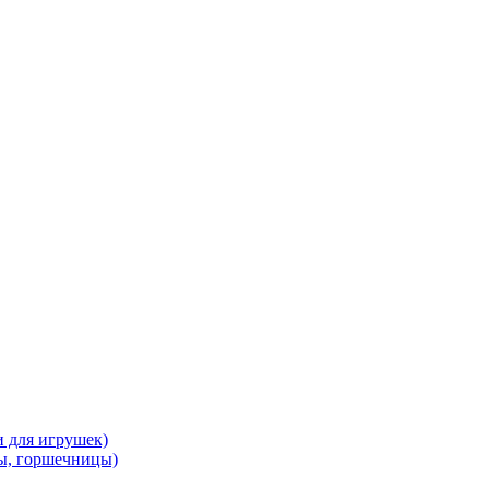
и для игрушек)
ы, горшечницы)