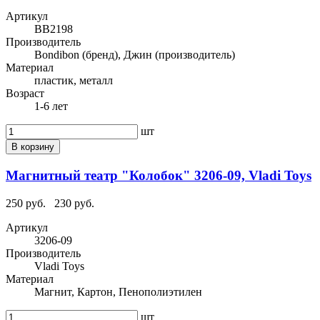
Артикул
ВВ2198
Производитель
Bondibon (бренд), Джин (производитель)
Материал
пластик, металл
Возраст
1-6 лет
шт
В корзину
Магнитный театр "Колобок" 3206-09, Vladi Toys
250 руб.
230 руб.
Артикул
3206-09
Производитель
Vladi Toys
Материал
Магнит, Картон, Пенополиэтилен
шт