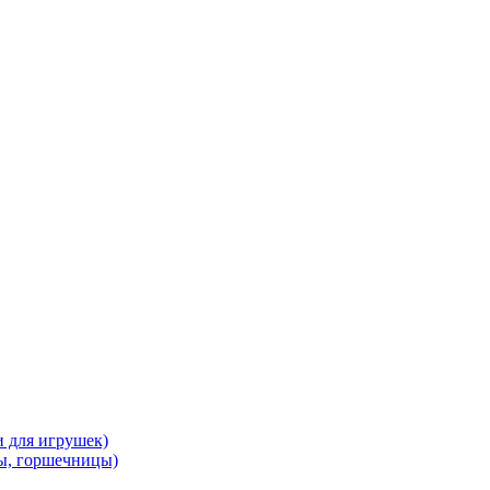
и для игрушек)
ы, горшечницы)