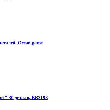
деталей, Ocean game
t" 30 детали, ВВ2198