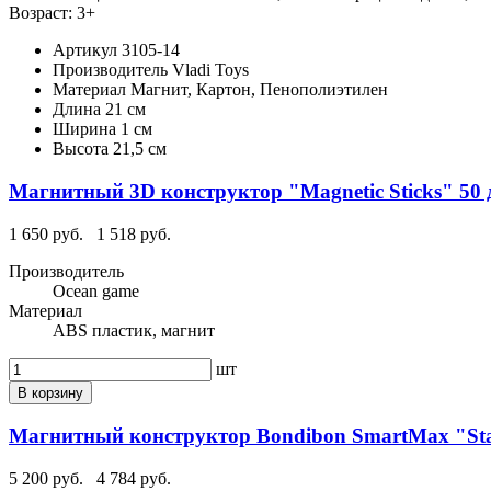
Возраст: 3+
Артикул
3105-14
Производитель
Vladi Toys
Материал
Магнит, Картон, Пенополиэтилен
Длина
21 см
Ширина
1 см
Высота
21,5 см
Магнитный 3D конструктор "Magnetic Sticks" 50 
1 650 руб.
1 518 руб.
Производитель
Ocean game
Материал
ABS пластик, магнит
шт
В корзину
Магнитный конструктор Bondibon SmartMax "Star
5 200 руб.
4 784 руб.