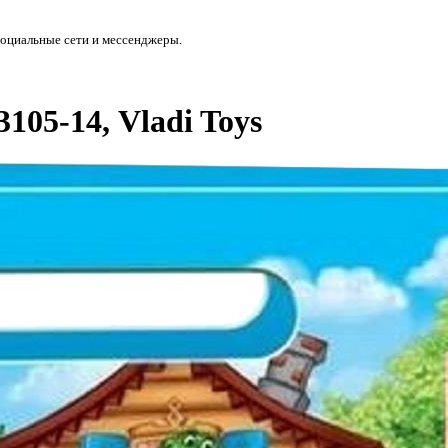
социальные сети и мессенджеры.
05-14, Vladi Toys