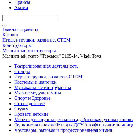
Прайсы
Акции
Главная страница
Каталог
Игры, игрушки, развитие, СТЕМ
Конструкторы
Магнитные конструкторы
Магнитный театр "Теремок" 3105-14, Vladi Toys
Театрализованная деятельность
Стенды
Игры, игрушки, развитие, СТЕМ
Костюмы и шапочки
Музыкальные инструменты
Мягкие модули и маты
Спорт и Здоровье
Столы детские
Стулья
Кровати детские
Мебель для группы детского сада (игровая, уголки, стенк
Функциональная мебель для ДОУ (шкафы, полотенечниц
Хозтовары, бытовая и профессиональная химия