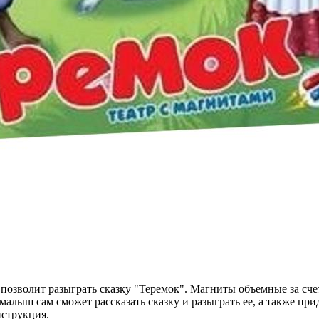
позволит разыграть сказку "Теремок". Магниты объемные за счет
малыш сам сможет рассказать сказку и разыграть ее, а также пр
нструкция.