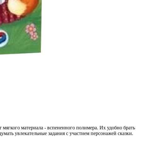
 мягкого материала - вспененного полимера. Их удобно брать
идумать увлекательные задания с участием персонажей сказки.