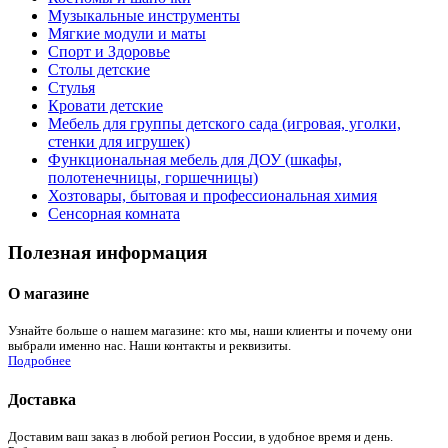
Музыкальные инструменты
Мягкие модули и маты
Спорт и Здоровье
Столы детские
Стулья
Кровати детские
Мебель для группы детского сада (игровая, уголки,
стенки для игрушек)
Функциональная мебель для ДОУ (шкафы,
полотенечницы, горшечницы)
Хозтовары, бытовая и профессиональная химия
Сенсорная комната
Полезная информация
О магазине
Узнайте больше о нашем магазине: кто мы, наши клиенты и почему они
выбрали именно нас. Наши контакты и реквизиты.
Подробнее
Доставка
Доставим ваш заказ в любой регион России, в удобное время и день.