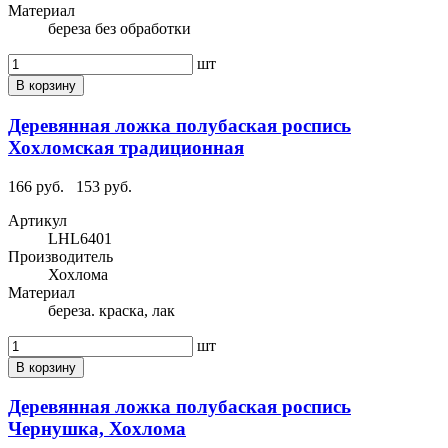
Материал
береза без обработки
шт
В корзину
Деревянная ложка полубаская роспись
Хохломская традиционная
166 руб.
153 руб.
Артикул
LHL6401
Производитель
Хохлома
Материал
береза. краска, лак
шт
В корзину
Деревянная ложка полубаская роспись
Чернушка, Хохлома