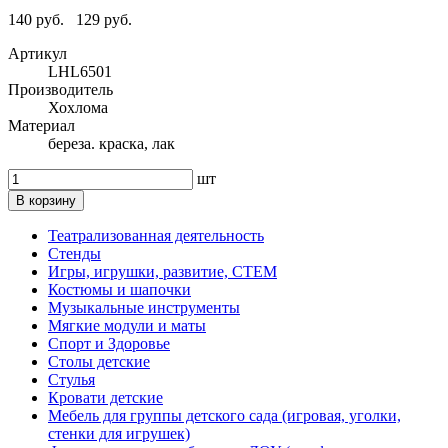
140 руб.
129 руб.
Артикул
LHL6501
Производитель
Хохлома
Материал
береза. краска, лак
шт
В корзину
Театрализованная деятельность
Стенды
Игры, игрушки, развитие, СТЕМ
Костюмы и шапочки
Музыкальные инструменты
Мягкие модули и маты
Спорт и Здоровье
Столы детские
Стулья
Кровати детские
Мебель для группы детского сада (игровая, уголки,
стенки для игрушек)