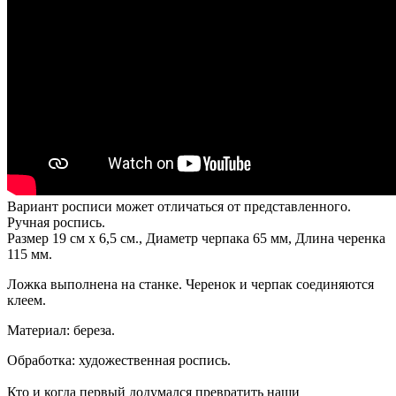
Вариант росписи может отличаться от представленного.
Ручная роспись.
Размер 19 см х 6,5 см., Диаметр черпака 65 мм, Длина черенка
115 мм.
Ложка выполнена на станке. Черенок и черпак соединяются
клеем.
Материал: береза.
Обработка: художественная роспись.
Кто и когда первый додумался превратить наши