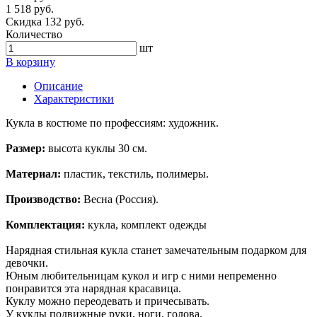
1 518 руб.
Скидка 132 руб.
Количество
шт
В корзину
Описание
Характеристики
Кукла в костюме по профессиям: художник.
Размер:
высота куклы 30 см.
Материал:
пластик, текстиль, полимеры.
Производство:
Весна (Россия).
Комплектация:
кукла, комплект одежды
Нарядная стильная кукла станет замечательным подарком для
девочки.
Юным любительницам кукол и игр с ними непременно
понравится эта нарядная красавица.
Куклу можно переодевать и причесывать.
У куклы подвижные руки, ноги, голова.