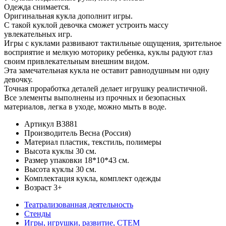
Одежда снимается.
Оригинальная кукла дополнит игры.
С такой куклой девочка сможет устроить массу
увлекательных игр.
Игры с куклами развивают тактильные ощущения, зрительное
восприятие и мелкую моторику ребенка, куклы радуют глаз
своим привлекательным внешним видом.
Эта замечательная кукла не оставит равнодушным ни одну
девочку.
Точная проработка деталей делает игрушку реалистичной.
Все элементы выполнены из прочных и безопасных
материалов, легка в уходе, можно мыть в воде.
Артикул
В3881
Производитель
Весна (Россия)
Материал
пластик, текстиль, полимеры
Высота куклы
30 см.
Размер упаковки
18*10*43 см.
Высота куклы
30 см.
Комплектация
кукла, комплект одежды
Возраст
3+
Театрализованная деятельность
Стенды
Игры, игрушки, развитие, СТЕМ