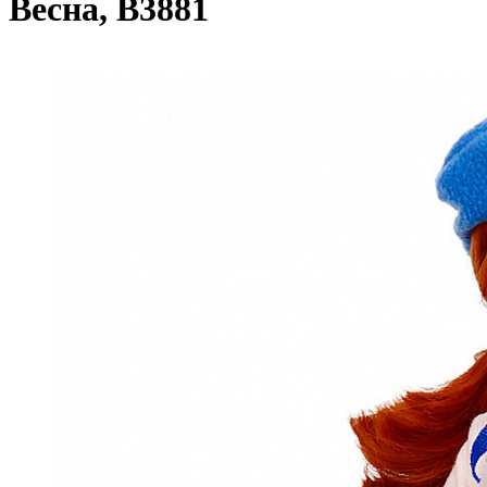
Весна, В3881