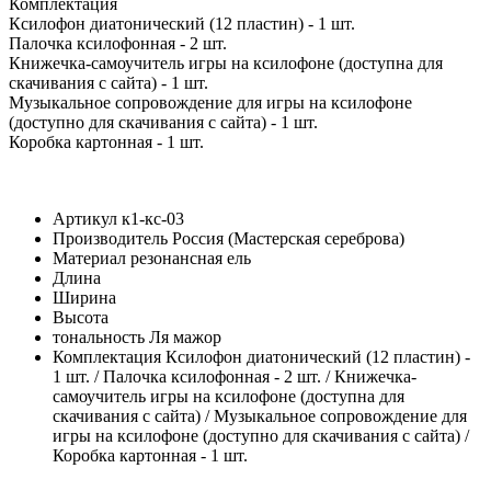
Комплектация
Ксилофон диатонический (12 пластин) - 1 шт.
Палочка ксилофонная - 2 шт.
Книжечка-самоучитель игры на ксилофоне (доступна для
скачивания с сайта) - 1 шт.
Музыкальное сопровождение для игры на ксилофоне
(доступно для скачивания с сайта) - 1 шт.
Коробка картонная - 1 шт.
Артикул
к1-кс-03
Производитель
Россия (Мастерская сереброва)
Материал
резонансная ель
Длина
Ширина
Высота
тональность
Ля мажор
Комплектация
Ксилофон диатонический (12 пластин) -
1 шт. / Палочка ксилофонная - 2 шт. / Книжечка-
самоучитель игры на ксилофоне (доступна для
скачивания с сайта) / Музыкальное сопровождение для
игры на ксилофоне (доступно для скачивания с сайта) /
Коробка картонная - 1 шт.