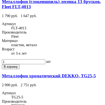
Металлофон (глокеншпиль) лесенка 13 брусков.
Fleet FLT-4013
1 790 руб.
1 647 руб.
Артикул
FLT-4013
Производитель
Fleet
Материал
пластик, металл
Возраст
от 3-х лет
шт
В корзину
Металлофон хроматический DEKKO, TG25-5
2 990 руб.
2 751 руб.
Артикул
TG25-5
Производитель