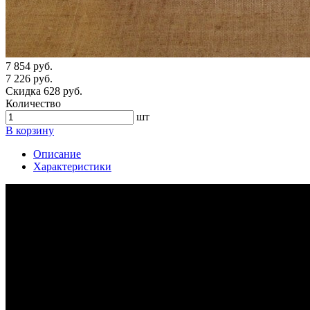
7 854 руб.
7 226 руб.
Скидка 628 руб.
Количество
шт
В корзину
Описание
Характеристики