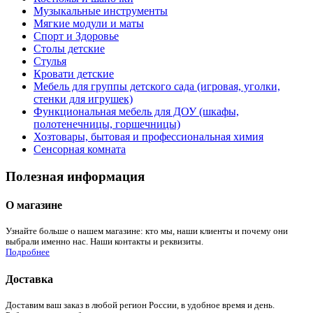
Музыкальные инструменты
Мягкие модули и маты
Спорт и Здоровье
Столы детские
Стулья
Кровати детские
Мебель для группы детского сада (игровая, уголки,
стенки для игрушек)
Функциональная мебель для ДОУ (шкафы,
полотенечницы, горшечницы)
Хозтовары, бытовая и профессиональная химия
Сенсорная комната
Полезная информация
О магазине
Узнайте больше о нашем магазине: кто мы, наши клиенты и почему они
выбрали именно нас. Наши контакты и реквизиты.
Подробнее
Доставка
Доставим ваш заказ в любой регион России, в удобное время и день.