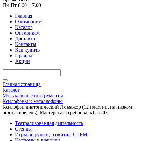
Пн-Пт 8.00 -17.00
Главная
О компании
Каталог
Оптовикам
Доставка
Контакты
Как купить
Прайсы
Акции
Главная страница
Каталог
Музыкальные инструменты
Ксилофоны и металлофоны
Ксилофон диатонический Ля мажор (12 пластин, на низком
резонаторе, ель), Мастерская сереброва, к1-кс-03
Театрализованная деятельность
Стенды
Игры, игрушки, развитие, СТЕМ
Костюмы и шапочки