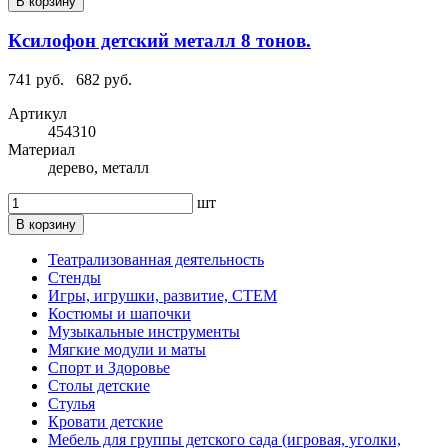
В корзину
Ксилофон детский металл 8 тонов.
741 руб.
682 руб.
Артикул
454310
Материал
дерево, металл
шт
В корзину
Театрализованная деятельность
Стенды
Игры, игрушки, развитие, СТЕМ
Костюмы и шапочки
Музыкальные инструменты
Мягкие модули и маты
Спорт и Здоровье
Столы детские
Стулья
Кровати детские
Мебель для группы детского сада (игровая, уголки,