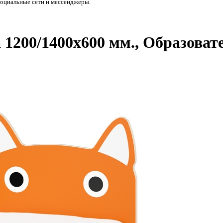
социальные сети и мессенджеры.
1200/1400х600 мм., Образоват