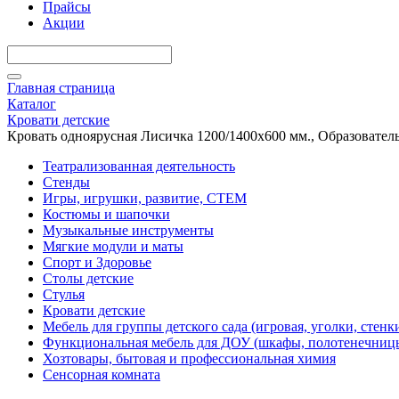
Прайсы
Акции
Главная страница
Каталог
Кровати детские
Кровать одноярусная Лисичка 1200/1400х600 мм., Образователь
Театрализованная деятельность
Стенды
Игры, игрушки, развитие, СТЕМ
Костюмы и шапочки
Музыкальные инструменты
Мягкие модули и маты
Спорт и Здоровье
Столы детские
Стулья
Кровати детские
Мебель для группы детского сада (игровая, уголки, стенк
Функциональная мебель для ДОУ (шкафы, полотенечниц
Хозтовары, бытовая и профессиональная химия
Сенсорная комната