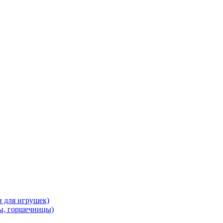
и для игрушек)
ы, горшечницы)