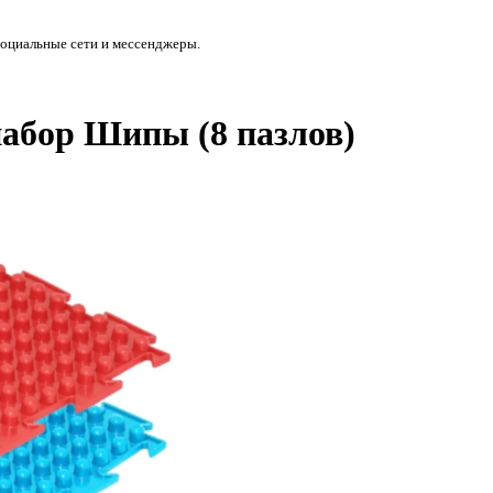
социальные сети и мессенджеры.
абор Шипы (8 пазлов)