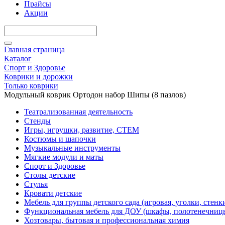
Прайсы
Акции
Главная страница
Каталог
Спорт и Здоровье
Коврики и дорожки
Только коврики
Модульный коврик Ортодон набор Шипы (8 пазлов)
Театрализованная деятельность
Стенды
Игры, игрушки, развитие, СТЕМ
Костюмы и шапочки
Музыкальные инструменты
Мягкие модули и маты
Спорт и Здоровье
Столы детские
Стулья
Кровати детские
Мебель для группы детского сада (игровая, уголки, стенк
Функциональная мебель для ДОУ (шкафы, полотенечниц
Хозтовары, бытовая и профессиональная химия