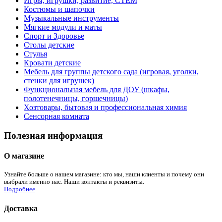
Игры, игрушки, развитие, СТЕМ
Костюмы и шапочки
Музыкальные инструменты
Мягкие модули и маты
Спорт и Здоровье
Столы детские
Стулья
Кровати детские
Мебель для группы детского сада (игровая, уголки,
стенки для игрушек)
Функциональная мебель для ДОУ (шкафы,
полотенечницы, горшечницы)
Хозтовары, бытовая и профессиональная химия
Сенсорная комната
Полезная информация
О магазине
Узнайте больше о нашем магазине: кто мы, наши клиенты и почему они
выбрали именно нас. Наши контакты и реквизиты.
Подробнее
Доставка