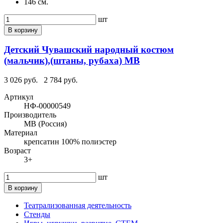
146 см.
шт
В корзину
Детский Чувашский народный костюм
(мальчик),(штаны, рубаха) МВ
3 026 руб.
2 784 руб.
Артикул
НФ-00000549
Производитель
МВ (Россия)
Материал
крепсатин 100% полиэстер
Возраст
3+
шт
В корзину
Театрализованная деятельность
Стенды