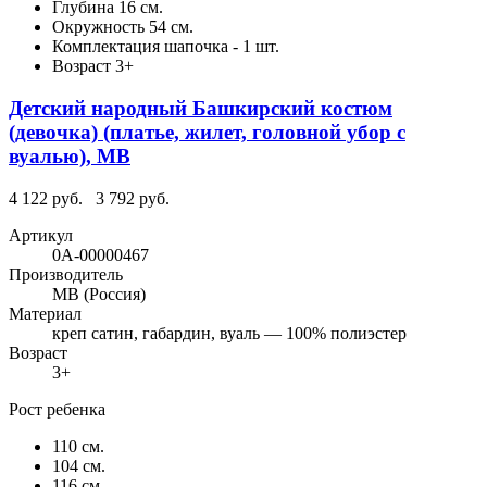
Глубина
16 см.
Окружность
54 см.
Комплектация
шапочка - 1 шт.
Возраст
3+
Детский народный Башкирский костюм
(девочка) (платье, жилет, головной убор с
вуалью), МВ
4 122 руб.
3 792 руб.
Артикул
0А-00000467
Производитель
МВ (Россия)
Материал
креп сатин, габардин, вуаль — 100% полиэстер
Возраст
3+
Рост ребенка
110 см.
104 см.
116 см.