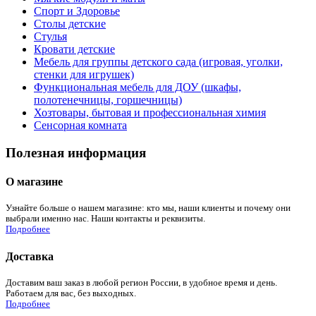
Спорт и Здоровье
Столы детские
Стулья
Кровати детские
Мебель для группы детского сада (игровая, уголки,
стенки для игрушек)
Функциональная мебель для ДОУ (шкафы,
полотенечницы, горшечницы)
Хозтовары, бытовая и профессиональная химия
Сенсорная комната
Полезная информация
О магазине
Узнайте больше о нашем магазине: кто мы, наши клиенты и почему они
выбрали именно нас. Наши контакты и реквизиты.
Подробнее
Доставка
Доставим ваш заказ в любой регион России, в удобное время и день.
Работаем для вас, без выходных.
Подробнее