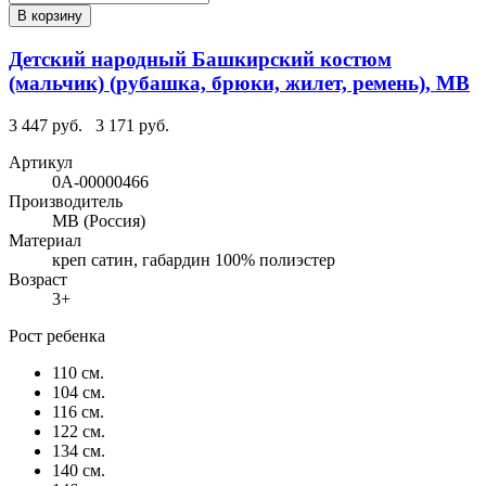
В корзину
Детский народный Башкирский костюм
(мальчик) (рубашка, брюки, жилет, ремень), МВ
3 447 руб.
3 171 руб.
Артикул
0А-00000466
Производитель
МВ (Россия)
Материал
креп сатин, габардин 100% полиэстер
Возраст
3+
Рост ребенка
110 см.
104 см.
116 см.
122 см.
134 см.
140 см.