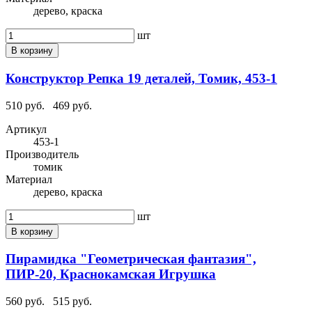
дерево, краска
шт
В корзину
Конструктор Репка 19 деталей, Томик, 453-1
510 руб.
469 руб.
Артикул
453-1
Производитель
томик
Материал
дерево, краска
шт
В корзину
Пирамидка "Геометрическая фантазия",
ПИР-20, Краснокамская Игрушка
560 руб.
515 руб.