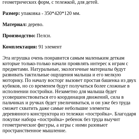
геометрических форм, с тележкой, для детей.
Размер:
упаковка - 350*420*120 мм.
Материал:
дерево.
Производство:
Пелси.
Комплектация:
91 элемент
Эта игрушка очень понравится самым маленьким деткам
которые только-только начали проявлять интерес к играм с
предметами. Натуральные, экологичные материалы будут
развивать тактильные ощущения малыша и его мелкую
моторику. По началу восторг вызовет простая башенка из двух
кубиков, но со временем будут получаться более сложные в
исполнении постройки. Незаметно для малыша будет
усовершенствоваться его координация движений, сила в
пальчиках и ручках будет увеличиваться, и он уже без труда
сможет схватить даже самые небольшие элементы
деревянного конструктора из тележки «постройка». Благодаря
покупке набора «постройка» ребенок без труда выучит
геометрические фигуры, а игры с ними разовьют
пространственное мышление.