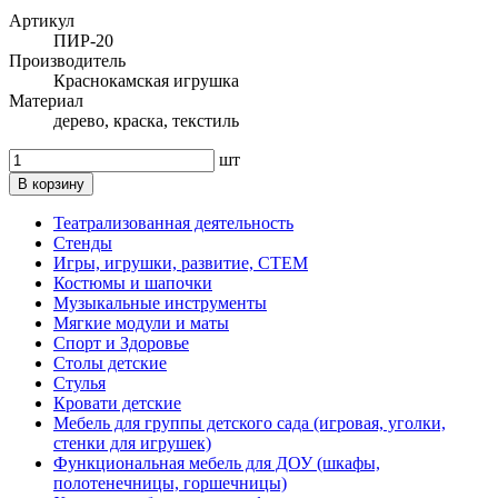
Артикул
ПИР-20
Производитель
Краснокамская игрушка
Материал
дерево, краска, текстиль
шт
В корзину
Театрализованная деятельность
Стенды
Игры, игрушки, развитие, СТЕМ
Костюмы и шапочки
Музыкальные инструменты
Мягкие модули и маты
Спорт и Здоровье
Столы детские
Стулья
Кровати детские
Мебель для группы детского сада (игровая, уголки,
стенки для игрушек)
Функциональная мебель для ДОУ (шкафы,
полотенечницы, горшечницы)