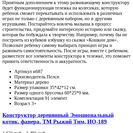
Приятным дополнением к этому развивающему конструктору
будет функционирующая тележка на колесиках, которую
ребенок сможет перекатывать и использовать в различных
играх не только с деревянным набором, но и другими
игрушками. Постарайтесь вовлечь малыша в процесс
строительства, придумайте интересную историю или сказку,
которая бы побуждала к творчеству. Например, почему бы не
построить из кубиков избушку из сказки «Кошкин дом».
Позвольте ребенку самому выбирать принцип игры и
развивать самостоятельность. После игры, вместе с ребенком,
разместите все элементы конструктора в тележке, это поможет
привить ответственность и аккуратность.
Артикул
и687
Производитель
Пелси
Материал
дерево
Размер упаковки
35*42*12 см.
Размер одного брусочка
60*25*9 мм.
Комплектация
91 элемент
Возраст
3+
Конструктор деревянный Эмоциональный
котик, фанера, ТМ Рыжий Тим, ИО-189